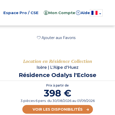
Espace Pro / CSE
Mon Compte
Aide
?
Ajouter aux Favoris
Location en Résidence Collection
Isère
|
L'Alpe d'Huez
Résidence Odalys l'Eclose
Prix à partir de
398 €
3 pièces 6 pers.
du
30/08/2026
au 01/09/2026
VOIR LES DISPONIBILITÉS