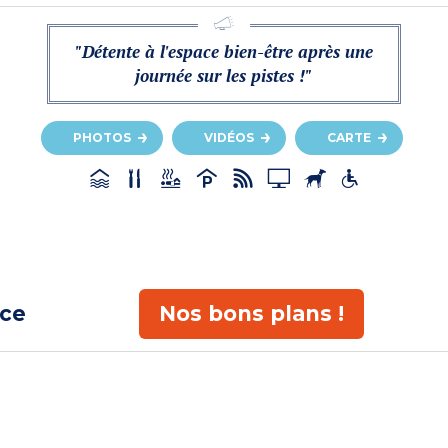
"Détente à l'espace bien-être après une
journée sur les pistes !"
PHOTOS
VIDÉOS
CARTE
ace
Nos bons plans !