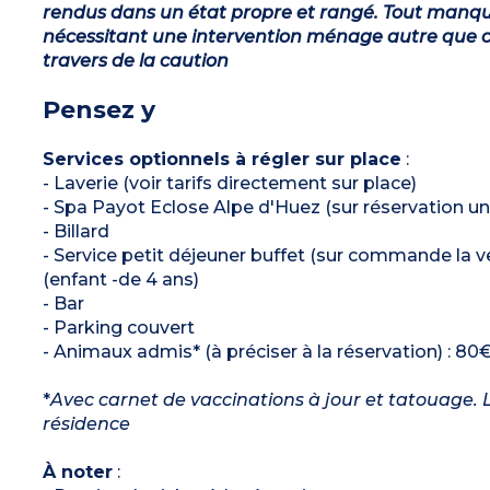
rendus dans un état propre et rangé. Tout manqu
nécessitant une intervention ménage autre que ce
travers de la caution
Pensez y
Services optionnels à régler sur place
:
- Laverie (voir tarifs directement sur place)
- Spa Payot Eclose Alpe d'Huez (sur réservation u
- Billard
- Service petit déjeuner buffet (sur commande la veil
(enfant -de 4 ans)
- Bar
- Parking couvert
- Animaux admis* (à préciser à la réservation) : 80€
*
Avec carnet de vaccinations à jour et tatouage. L
résidence
À noter
: