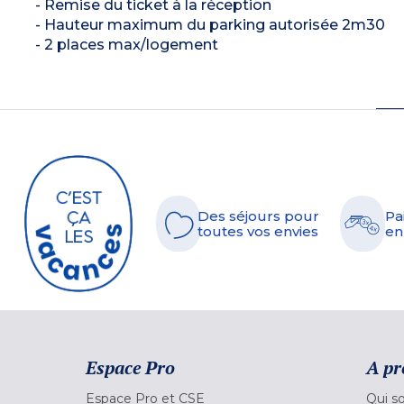
- Remise du ticket à la réception
- Hauteur maximum du parking autorisée 2m30
- 2 places max/logement
Des séjours pour
Pa
toutes vos envies
en
Espace Pro
A pr
Espace Pro et CSE
Qui s