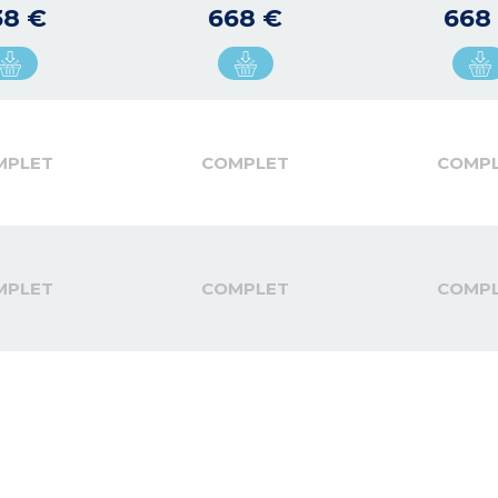
38 €
668 €
668
MPLET
COMPLET
COMP
MPLET
COMPLET
COMP