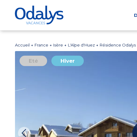
D
Accueil
France
Isère
L'Alpe d'Huez
Résidence Odalys 
Eté
Hiver