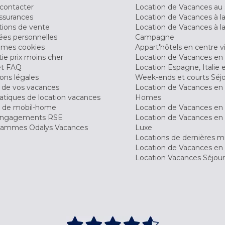
contacter
Location de Vacances au 
ssurances
Location de Vacances à 
tions de vente
Location de Vacances à l
es personnelles
Campagne
 mes cookies
Appart'hôtels en centre vi
ie prix moins cher
Location de Vacances en
et FAQ
Location Espagne, Italie 
ons légales
Week-ends et courts Séj
 de vos vacances
Location de Vacances en
tiques de location vacances
Homes
 de mobil-home
Location de Vacances en 
engagements RSE
Location de Vacances en 
ammes Odalys Vacances
Luxe
Locations de dernières m
Location de Vacances en
Location Vacances Séjou