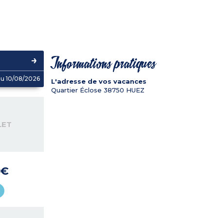
Informations pratiques
u 10/08/2026
L'adresse de vos vacances
Quartier Éclose
38750
HUEZ
LET
 €