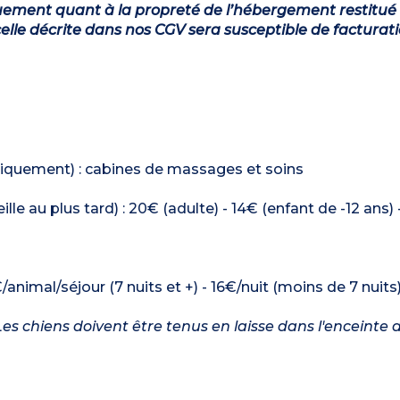
ement quant à la propreté de l’hébergement restitué 
lle décrite dans nos CGV sera susceptible de facturat
niquement) : cabines de massages et soins
le au plus tard) : 20€ (adulte) - 14€ (enfant de -12 ans) 
/animal/séjour (7 nuits et +) - 16€/nuit (moins de 7 nuits
es chiens doivent être tenus en laisse dans l'enceinte d