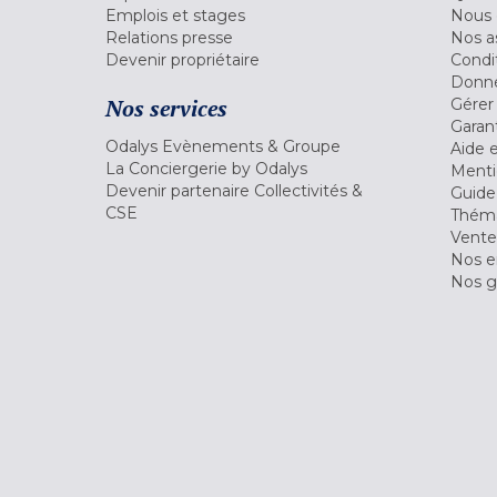
Emplois et stages
Nous 
Relations presse
Nos a
Devenir propriétaire
Condi
Donné
Nos services
Gérer
Garant
Odalys Evènements & Groupe
Aide 
La Conciergerie by Odalys
Menti
Devenir partenaire Collectivités &
Guide
CSE
Théma
Vente
Nos 
Nos g