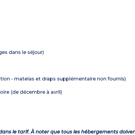
ages dans le séjour)
rvation - matelas et draps supplémentaire non fournis)
oire (de décembre à avril)
dans le tarif. À noter que tous les hébergements doiven