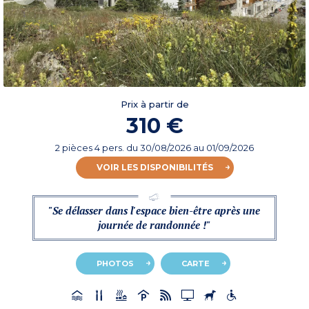
Prix à partir de
310 €
2 pièces 4 pers.
du
30/08/2026
au 01/09/2026
VOIR LES DISPONIBILITÉS
"Se délasser dans l'espace bien-être après une
journée de randonnée !"
PHOTOS
CARTE