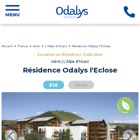
Accueil
France
Isère
L'Alpe d'Huez
Résidence Odalys l'Eclose
Location en Résidence Collection
Isère | L'Alpe d'Huez
Résidence Odalys l'Eclose
Eté
Hiver