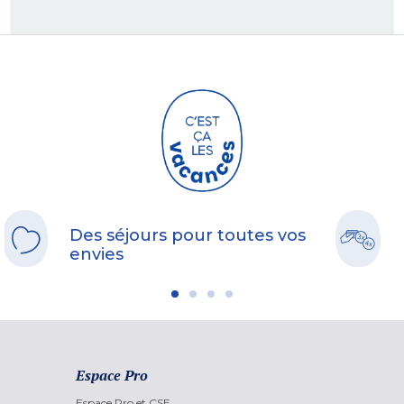
Des séjours pour toutes vos
envies
Espace Pro
Espace Pro et CSE