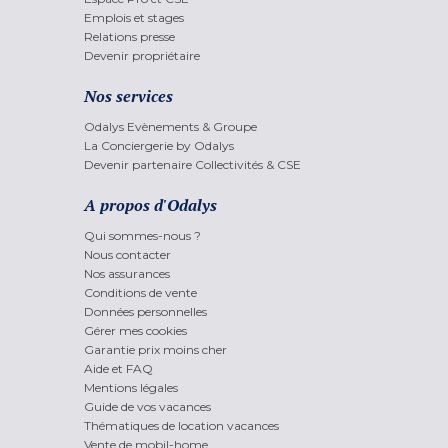
Emplois et stages
Relations presse
Devenir propriétaire
Nos services
Odalys Evènements & Groupe
La Conciergerie by Odalys
Devenir partenaire Collectivités & CSE
A propos d'Odalys
Qui sommes-nous ?
Nous contacter
Nos assurances
Conditions de vente
Données personnelles
Gérer mes cookies
Garantie prix moins cher
Aide et FAQ
Mentions légales
Guide de vos vacances
Thématiques de location vacances
Vente de mobil-home