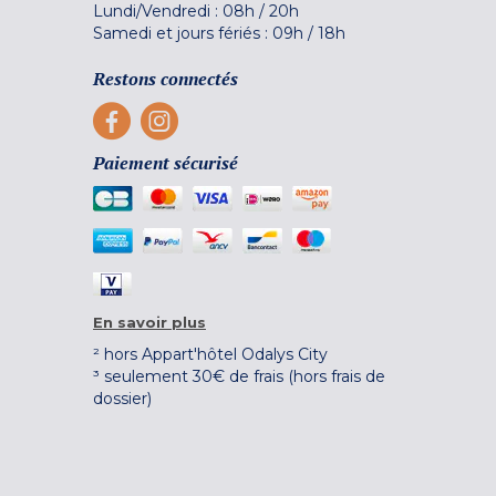
Lundi/Vendredi :
08h
/
20h
Samedi et jours fériés :
09h
/
18h
Restons connectés
Paiement sécurisé
En savoir plus
² hors Appart'hôtel Odalys City
³ seulement 30€ de frais (hors frais de
dossier)