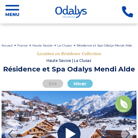
Accueil
France
Haute Savoie
La Clusaz
Résidence et Spa Odalys Mendi Alde
Location en Résidence Collection
Haute Savoie | La Clusaz
Résidence et Spa Odalys Mendi Alde
Eté
Hiver