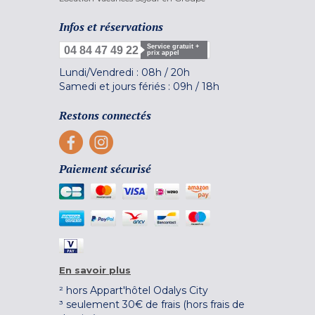
Infos et réservations
Service gratuit +
04 84 47 49 22
prix appel
Lundi/Vendredi :
08h
/
20h
Samedi et jours fériés :
09h
/
18h
Restons connectés
Paiement sécurisé
En savoir plus
² hors Appart'hôtel Odalys City
³ seulement 30€ de frais (hors frais de