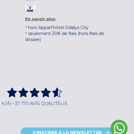
En savoir plus
² hors Appart'hôtel Odalys City
³ seulement 30€ de frais (hors frais de
dossier)
4,1/5 – 37 710 AVIS QUALITELIS
S'INSCRIRE À LA NEWSLETTER