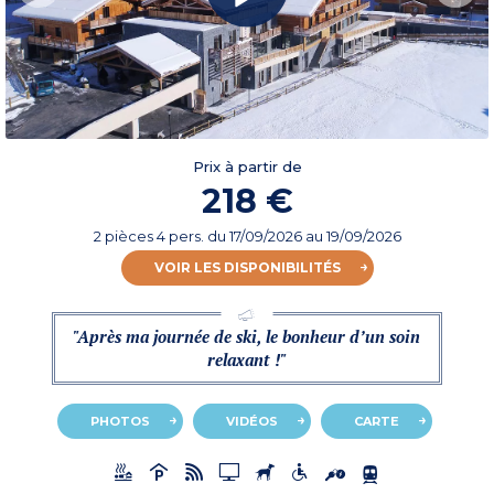
Prix à partir de
218 €
2 pièces 4 pers.
du
17/09/2026
au 19/09/2026
VOIR LES DISPONIBILITÉS
"Après ma journée de ski, le bonheur d’un soin
relaxant !"
PHOTOS
VIDÉOS
CARTE