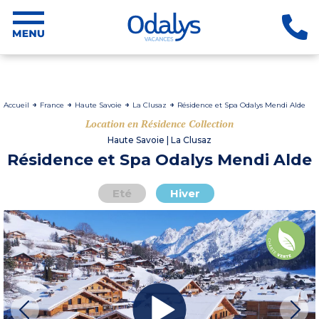
Accueil
France
Haute Savoie
La Clusaz
Résidence et Spa Odalys Mendi Alde
Location en Résidence Collection
Haute Savoie | La Clusaz
Résidence et Spa Odalys Mendi Alde
Eté
Hiver