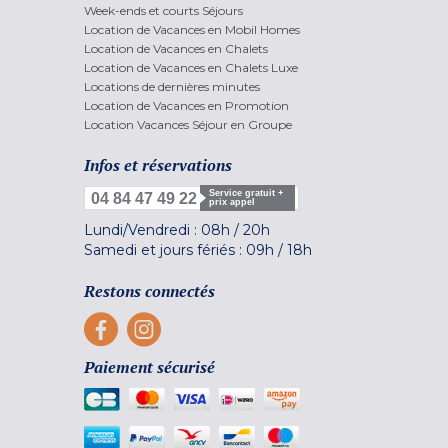
Week-ends et courts Séjours
Location de Vacances en Mobil Homes
Location de Vacances en Chalets
Location de Vacances en Chalets Luxe
Locations de dernières minutes
Location de Vacances en Promotion
Location Vacances Séjour en Groupe
Infos et réservations
Service gratuit +
04 84 47 49 22
prix appel
Lundi/Vendredi :
08h
/
20h
Samedi et jours fériés :
09h
/
18h
Restons connectés
Paiement sécurisé