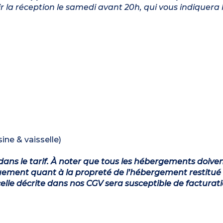
nir la réception le samedi avant 20h, qui vous indiquer
ine & vaisselle)
dans le tarif. À noter que tous les hébergements doiven
ement quant à la propreté de l’hébergement restitué 
lle décrite dans nos CGV sera susceptible de facturat