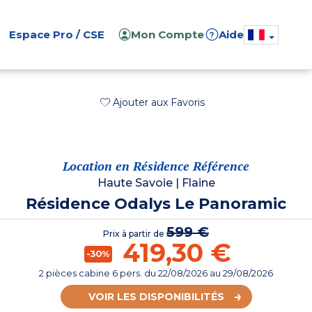
Espace Pro / CSE
Mon Compte
Aide
?
Ajouter aux Favoris
Location en Résidence Référence
Haute Savoie
|
Flaine
Résidence Odalys Le Panoramic
599 €
Prix à partir de
419,30 €
-30%
2 pièces cabine 6 pers.
du
22/08/2026
au 29/08/2026
VOIR LES DISPONIBILITÉS