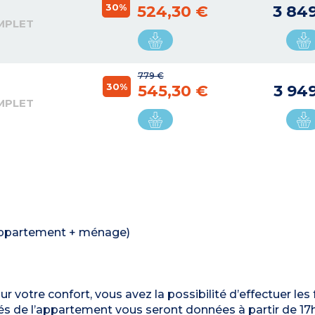
30%
524,30 €
3 84
MPLET
779 €
30%
545,30 €
3 94
MPLET
: appartement + ménage)
ur votre confort, vous avez la possibilité d’effectuer les
clés de l’appartement vous seront données à partir de 17h