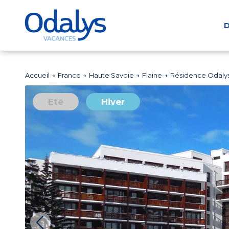
D
Accueil
France
Haute Savoie
Flaine
Résidence Odaly
Eté
Hiver