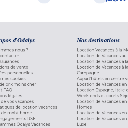
opos d'Odalys
Nos destinations
ommes-nous ?
Location Vacances à la M
contacter
Location de Vacances au 
ssurances
Location de Vacances à 
tions de vente
Location de Vacances à l
es personnelles
Campagne
 mes cookies
Appart'hôtels en centre vi
ie prix moins cher
Location de Vacances en
et FAQ
Location Espagne, Italie 
ons légales
Week-ends et courts Séj
 de vos vacances
Location de Vacances en
tiques de location vacances
Homes
 de mobil-home
Location de Vacances en 
engagements RSE
Location de Vacances en 
ammes Odalys Vacances
Luxe