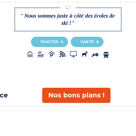
" Nous sommes juste à côté des écoles de
ski ! "
PHOTOS
CARTE
ace
Nos bons plans !