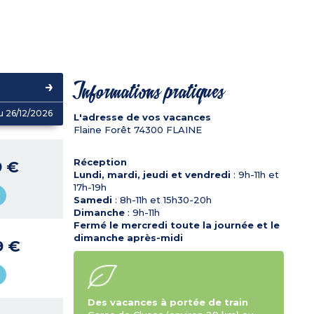
Informations pratiques
u 26/12/2026
L'adresse de vos vacances
Flaine Forêt
74300
FLAINE
Réception
9 €
Lundi, mardi, jeudi et vendredi
: 9h-11h et
17h-19h
Samedi
: 8h-11h et 15h30-20h
Dimanche
: 9h-11h
Fermé le mercredi toute la journée et le
dimanche après-midi
9 €
Des vacances à portée de train