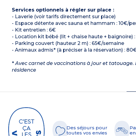
Services optionnels à régler sur place :
- Laverie (voir tarifs directement sur place)
- Espace détente avec sauna et hammam : 10€/pers
- Kit entretien : 6€
- Location kit bébé (lit + chaise haute + baignoire) 
- Parking couvert (hauteur 2 m) : 65€/semaine
- Animaux admis* (à préciser à la réservation) : 80€
*
Avec carnet de vaccinations à jour et tatouage. L
résidence
Des séjours pour
Pa
toutes vos envies
en