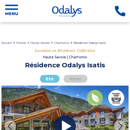
Accueil
France
Haute Savoie
Chamonix
Résidence Odalys Isatis
Location en Résidence Collection
Haute Savoie | Chamonix
Résidence Odalys Isatis
Eté
Hiver