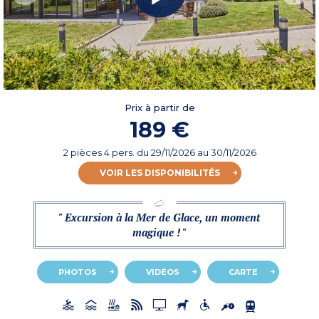
Prix à partir de
189 €
2 pièces 4 pers.
du
29/11/2026
au 30/11/2026
VOIR LES DISPONIBILITÉS
" Excursion à la Mer de Glace, un moment
magique ! "
PHOTOS
VIDÉOS
CARTE