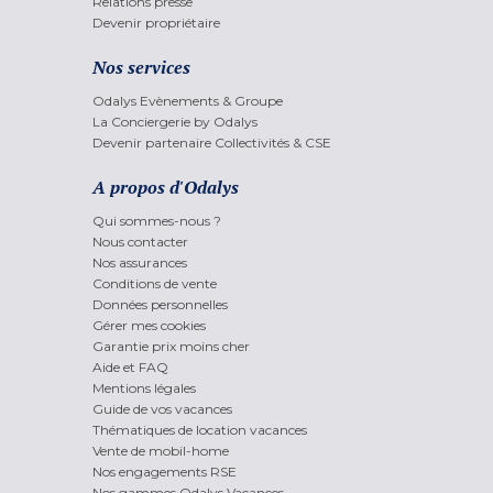
Relations presse
Devenir propriétaire
Nos services
Odalys Evènements & Groupe
La Conciergerie by Odalys
Devenir partenaire Collectivités & CSE
A propos d'Odalys
Qui sommes-nous ?
Nous contacter
Nos assurances
Conditions de vente
Données personnelles
Gérer mes cookies
Garantie prix moins cher
Aide et FAQ
Mentions légales
Guide de vos vacances
Thématiques de location vacances
Vente de mobil-home
Nos engagements RSE
Nos gammes Odalys Vacances