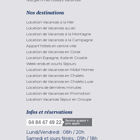
Nos destinations
Location Vacances à la Mer
Location de Vacances au ski
Location de Vacances à la Montagne
Location de Vacances à la Campagne
Appart'hôtels en centre ville
Location de Vacances en Corse
Location Espagne, Italie et Croatie
Week-ends et courts Séjours
Location de Vacances en Mobil Homes
Location de Vacances en Chalets
Location de Vacances en Chalets Luxe
Locations de dernières minutes
Location de Vacances en Promotion
Location Vacances Séjour en Groupe
Infos et réservations
Service gratuit +
04 84 47 49 22
prix appel
Lundi/Vendredi :
08h
/
20h
Samedi et jours fériés :
09h
/
18h