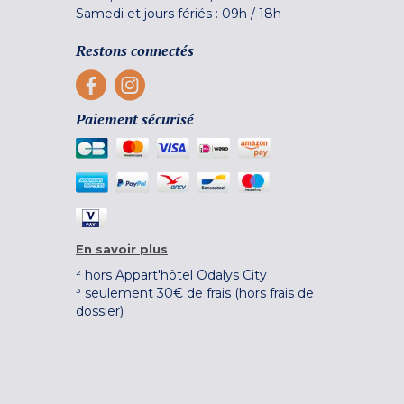
Samedi et jours fériés :
09h
/
18h
Restons connectés
Paiement sécurisé
En savoir plus
² hors Appart'hôtel Odalys City
³ seulement 30€ de frais (hors frais de
dossier)