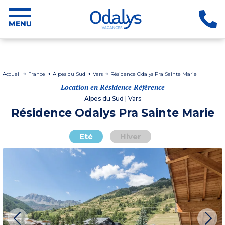
Accueil
France
Alpes du Sud
Vars
Résidence Odalys Pra Sainte Marie
Location en Résidence Référence
Alpes du Sud | Vars
Résidence Odalys Pra Sainte Marie
Eté
Hiver