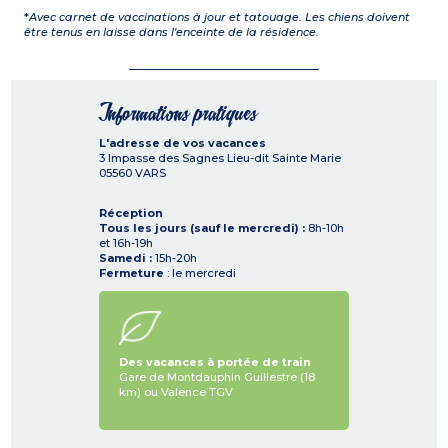
*
Avec carnet de vaccinations à jour et tatouage. Les chiens doivent
être tenus en laisse dans l'enceinte de la résidence.
Informations pratiques
L'adresse de vos vacances
3 Impasse des Sagnes Lieu-dit Sainte Marie
05560
VARS
Réception
Tous les jours (sauf le mercredi) :
8h-10h
et 16h-19h
Samedi :
15h-20h
Fermeture
: le mercredi
Des vacances à portée de train
Gare de Montdauphin Guillestre (18
km) ou Valence TGV