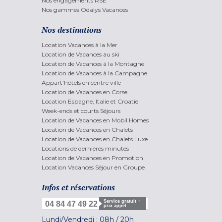
Nos engagements RSE
Nos gammes Odalys Vacances
Nos destinations
Location Vacances à la Mer
Location de Vacances au ski
Location de Vacances à la Montagne
Location de Vacances à la Campagne
Appart'hôtels en centre ville
Location de Vacances en Corse
Location Espagne, Italie et Croatie
Week-ends et courts Séjours
Location de Vacances en Mobil Homes
Location de Vacances en Chalets
Location de Vacances en Chalets Luxe
Locations de dernières minutes
Location de Vacances en Promotion
Location Vacances Séjour en Groupe
Infos et réservations
Service gratuit +
04 84 47 49 22
prix appel
Lundi/Vendredi :
08h
/
20h