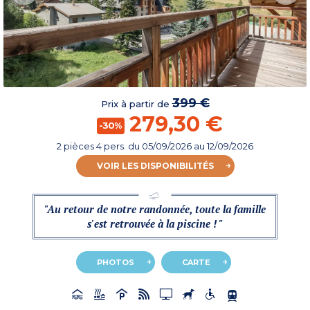
399 €
Prix à partir de
279,30 €
-30%
2 pièces 4 pers.
du
05/09/2026
au 12/09/2026
VOIR LES DISPONIBILITÉS
"Au retour de notre randonnée, toute la famille
s'est retrouvée à la piscine ! "
PHOTOS
CARTE