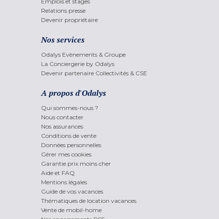
Emplois et stages
Relations presse
Devenir propriétaire
Nos services
Odalys Evènements & Groupe
La Conciergerie by Odalys
Devenir partenaire Collectivités & CSE
A propos d'Odalys
Qui sommes-nous ?
Nous contacter
Nos assurances
Conditions de vente
Données personnelles
Gérer mes cookies
Garantie prix moins cher
Aide et FAQ
Mentions légales
Guide de vos vacances
Thématiques de location vacances
Vente de mobil-home