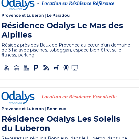
Location en Résidence Référence
-
Provence et Luberon
|
Le Paradou
Résidence Odalys Le Mas des
Alpilles
Résidez près des Baux de Provence au cœur d'un domaine
de 3 ha avec piscines, toboggan, espace bien-être, salle
fitness, parking.
Location en Résidence Essentielle
-
Provence et Luberon
|
Bonnieux
Résidence Odalys Les Soleils
du Luberon
Savourez un séjour à Bonnieux, dans le Luberon, dans une