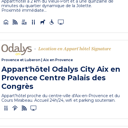
Appart'hôtel à 2 km du Vieux-Port et à une quinzaine de
minutes du quartier dynamique de la Joliette.
Proximité immédiate...
Location en Appart'hôtel Signature
-
Provence et Luberon
|
Aix en Provence
Appart'hôtel Odalys City Aix en
Provence Centre Palais des
Congrès
Appart’hôtel proche du centre-ville d'Aix-en-Provence et du
Cours Mirabeau. Accueil 24h/24, wifi et parking souterrain.