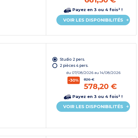
Payez en 3 ou 4 fois² !
VOIR LES DISPONIBILITÉS
Studio 2 pers.
2 pièces 4 pers.
du
07/08/2026
au 14/08/2026
826 €
-30%
578,20 €
Payez en 3 ou 4 fois² !
VOIR LES DISPONIBILITÉS