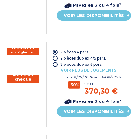
Payez en 3 ou 4 fois² !
VOIR LES DISPONIBILITÉS
150€ de
réduction
2 pièces 4 pers.
en réglant en
chèque
2 pièces duplex 4/5 pers.
vacances*
2 pièces duplex 6 pers.
VOIR PLUS DE LOGEMENTS
Bon plan
du
19/09/2026
au 26/09/2026
chèque
vacances
529 €
-30%
370,30 €
Payez en 3 ou 4 fois² !
VOIR LES DISPONIBILITÉS
150€ de