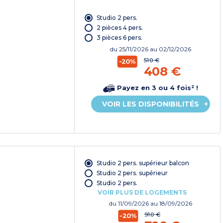
Studio 2 pers.
2 pièces 4 pers.
3 pièces 6 pers.
du
25/11/2026
au 02/12/2026
510 €
-20%
408 €
Payez en 3 ou 4 fois² !
VOIR LES DISPONIBILITÉS
Studio 2 pers. supérieur balcon
Studio 2 pers. supérieur
Studio 2 pers.
VOIR PLUS DE LOGEMENTS
du
11/09/2026
au 18/09/2026
910 €
-20%