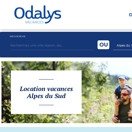
D
RECHERCHE
OU
Alpes du 
Location vacances
Alpes du Sud