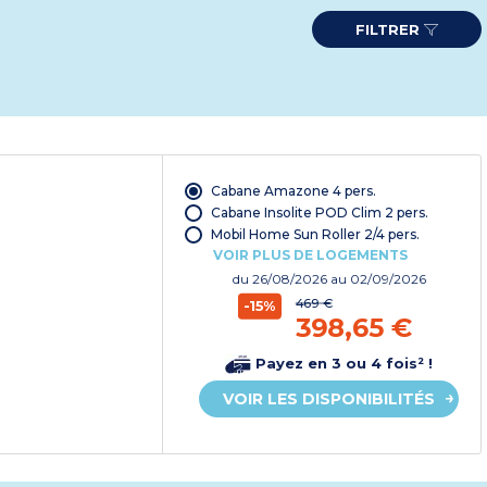
FILTRER
Cabane Amazone 4 pers.
Cabane Insolite POD Clim 2 pers.
Mobil Home Sun Roller 2/4 pers.
VOIR PLUS DE LOGEMENTS
du
26/08/2026
au 02/09/2026
469 €
-15%
398,65 €
Payez en 3 ou 4 fois² !
VOIR LES DISPONIBILITÉS