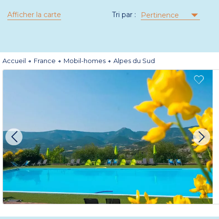
Afficher la carte
Tri par :
Pertinence
Accueil
France
Mobil-homes
Alpes du Sud