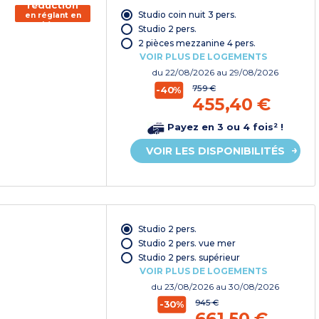
réduction
Studio coin nuit 3 pers.
en réglant en
chèque
Studio 2 pers.
vacances*
2 pièces mezzanine 4 pers.
VOIR PLUS DE LOGEMENTS
du
22/08/2026
au 29/08/2026
759 €
-40%
455,40 €
Payez en 3 ou 4 fois² !
VOIR LES DISPONIBILITÉS
Studio 2 pers.
Studio 2 pers. vue mer
Studio 2 pers. supérieur
VOIR PLUS DE LOGEMENTS
du
23/08/2026
au 30/08/2026
945 €
-30%
661,50 €