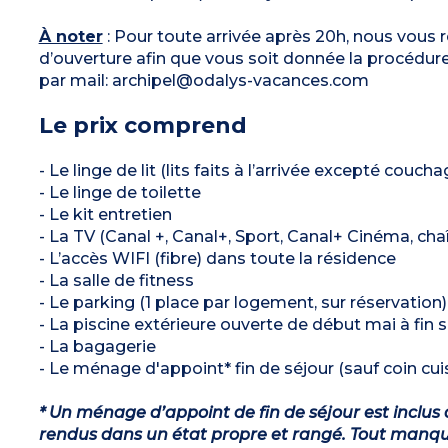
À noter
: Pour toute arrivée après 20h, nous vous 
d’ouverture afin que vous soit donnée la procédure 
par mail: archipel@odalys-vacances.com
Le prix comprend
- Le linge de lit (lits faits à l’arrivée excepté couch
- Le linge de toilette
- Le kit entretien
- La TV (Canal +, Canal+, Sport, Canal+ Cinéma, cha
- L’accès WIFI (fibre) dans toute la résidence
- La salle de fitness
- Le parking (1 place par logement, sur réservation)
- La piscine extérieure ouverte de début mai à fin
- La bagagerie
- Le ménage d'appoint* fin de séjour (sauf coin cuis
* Un ménage d’appoint de fin de séjour est inclus 
rendus dans un état propre et rangé. Tout manqu