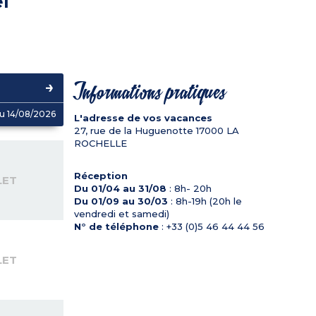
l
Informations pratiques
u 14/08/2026
L'adresse de vos vacances
27, rue de la Huguenotte
17000
LA
ROCHELLE
Réception
LET
Du 01/04 au 31/08
: 8h- 20h
Du 01/09 au 30/03
: 8h-19h (20h le
vendredi et samedi)
N° de téléphone
: +33 (0)5 46 44 44 56
LET