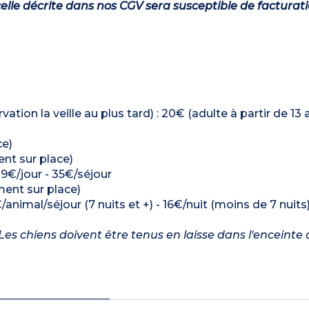
lle décrite dans nos CGV sera susceptible de facturat
ation la veille au plus tard) : 20€ (adulte à partir de 13 
ce)
ment sur place)
: 9€/jour - 35€/séjour
ement sur place)
/animal/séjour (7 nuits et +) - 16€/nuit (moins de 7 nuits
es chiens doivent être tenus en laisse dans l'enceinte 