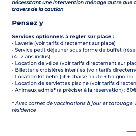
nécessitant une intervention ménage autre que ce
travers de la caution
.
Pensez y
Services optionnels à régler sur place :
- Laverie (voir tarifs directement sur place)
- Service petit déjeuner sous forme de buffet (réserv
(4-12 ans inclus)
- Location de vélos (voir tarifs directement sur pla
- Billetterie croisières inter îles (voir tarifs directe
- Location kit bébé (lit + chaise haute + baignoire) 
- Location de serviettes piscine (voir tarifs direct
- Animaux admis* (à préciser à la réservation) : 80€
*
Avec carnet de vaccinations à jour et tatouage. L
résidence