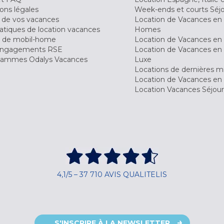
ons légales
Week-ends et courts Séj
 de vos vacances
Location de Vacances en
tiques de location vacances
Homes
 de mobil-home
Location de Vacances en 
engagements RSE
Location de Vacances en 
ammes Odalys Vacances
Luxe
Locations de dernières m
Location de Vacances en
Location Vacances Séjou
4,1/5 – 37 710 AVIS QUALITELIS
S'INSCRIRE À LA NEWSLETTER