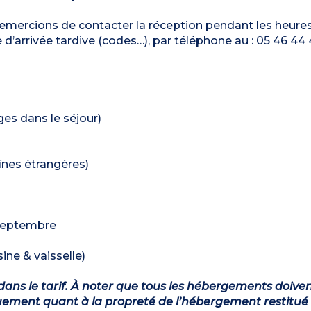
remercions de contacter la réception pendant les heure
d’arrivée tardive (codes…), par téléphone au : 05 46 44
ages dans le séjour)
înes étrangères)
 septembre
ine & vaisselle)
dans le tarif. À noter que tous les hébergements doiven
ement quant à la propreté de l’hébergement restitué 