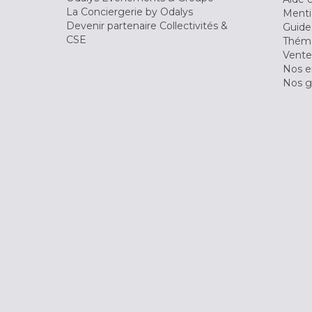
La Conciergerie by Odalys
Menti
Devenir partenaire Collectivités &
Guide
CSE
Théma
Vente
Nos 
Nos g