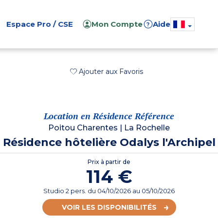
Espace Pro / CSE
Mon Compte
Aide
?
Ajouter aux Favoris
Location en Résidence Référence
Poitou Charentes
|
La Rochelle
Résidence hôtelière Odalys l'Archipel
Prix à partir de
114 €
Studio 2 pers.
du
04/10/2026
au 05/10/2026
VOIR LES DISPONIBILITÉS