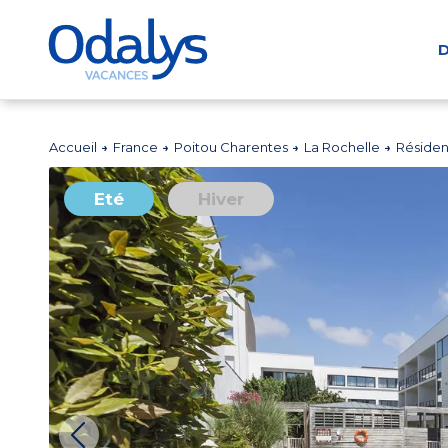
D
Accueil
France
Poitou Charentes
La Rochelle
Résiden
Eté
Hiver