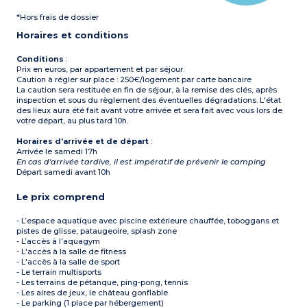
jardin, éclairage extérieur
*Hors frais de dossier
Horaires et conditions
Conditions
:
Prix en euros, par appartement et par séjour.
Caution à régler sur place : 250€/logement par carte bancaire
La caution sera restituée en fin de séjour, à la remise des clés, après
inspection et sous du règlement des éventuelles dégradations. L'état
des lieux aura été fait avant votre arrivée et sera fait avec vous lors de
votre départ, au plus tard 10h.
Horaires d’arrivée et de départ
:
Arrivée le samedi 17h
En cas d'arrivée tardive, il est impératif de prévenir le camping
Départ samedi avant 10h
Le prix comprend
- L’espace aquatique avec piscine extérieure chauffée, toboggans et
pistes de glisse, pataugeoire, splash zone
- L’accès à l’aquagym
- L'accès à la salle de fitness
- L'accès à la salle de sport
- Le terrain multisports
- Les terrains de pétanque, ping-pong, tennis
- Les aires de jeux, le château gonflable
- Le parking (1 place par hébergement)