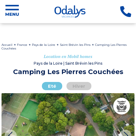
Accueil
France
Pays de la Loire
Saint Brévin les Pins
Camping Les Pierres
Couchées
Location en Mobil homes
Pays de la Loire | Saint Brévin les Pins
Camping Les Pierres Couchées
Eté
Hiver