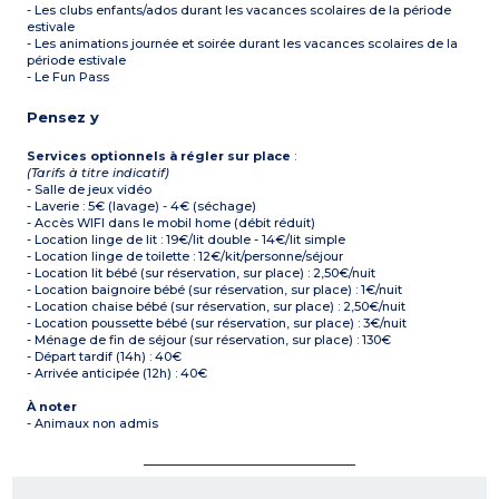
- Les clubs enfants/ados durant les vacances scolaires de la période
estivale
- Les animations journée et soirée durant les vacances scolaires de la
période estivale
- Le Fun Pass
Pensez y
Services optionnels à régler sur place
:
(Tarifs à titre indicatif)
- Salle de jeux vidéo
- Laverie : 5€ (lavage) - 4€ (séchage)
- Accès WIFI dans le mobil home (débit réduit)
- Location linge de lit : 19€/lit double - 14€/lit simple
- Location linge de toilette : 12€/kit/personne/séjour
- Location lit bébé (sur réservation, sur place) : 2,50€/nuit
- Location baignoire bébé (sur réservation, sur place) : 1€/nuit
- Location chaise bébé (sur réservation, sur place) : 2,50€/nuit
- Location poussette bébé (sur réservation, sur place) : 3€/nuit
- Ménage de fin de séjour (sur réservation, sur place) : 130€
- Départ tardif (14h) : 40€
- Arrivée anticipée (12h) : 40€
À noter
- Animaux non admis