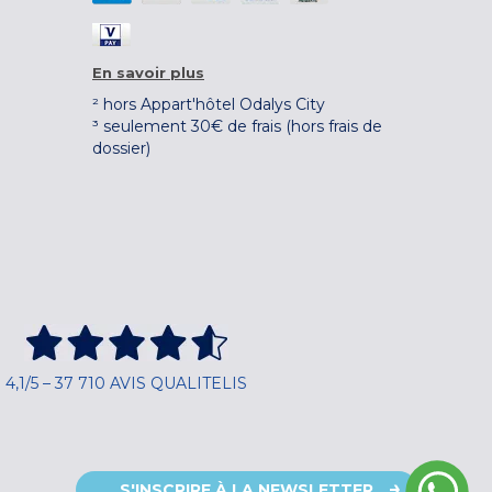
En savoir plus
² hors Appart'hôtel Odalys City
³ seulement 30€ de frais (hors frais de
dossier)
4,1/5 – 37 710 AVIS QUALITELIS
S'INSCRIRE À LA NEWSLETTER