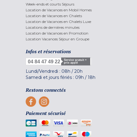
Week-ends et courts Séjours
Location de Vacances en Mobil Homes
Location de Vacances en Chalets
Location de Vacances en Chalets Luxe
Locations de dernières minutes
Location de Vacances en Promotion
Location Vacances Séjour en Groupe
Infos et réservations
Service gratuit +
04 84 47 49 22
prix appel
Lundi/Vendredi :
08h
/
20h
Samedi et jours fériés :
09h
/
18h
Restons connectés
Paiement sécurisé