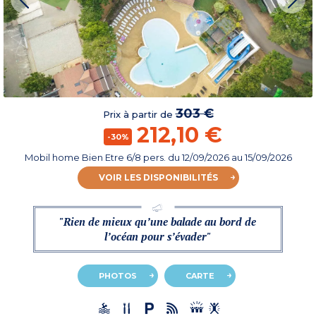
303 €
Prix à partir de
212,10 €
-30%
Mobil home Bien Etre 6/8 pers.
du
12/09/2026
au 15/09/2026
VOIR LES DISPONIBILITÉS
"Rien de mieux qu’une balade au bord de
l’océan pour s’évader"
PHOTOS
CARTE