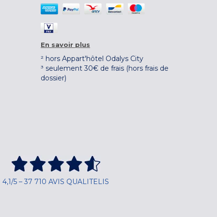
En savoir plus
² hors Appart'hôtel Odalys City
³ seulement 30€ de frais (hors frais de
dossier)
4,1/5 – 37 710 AVIS QUALITELIS