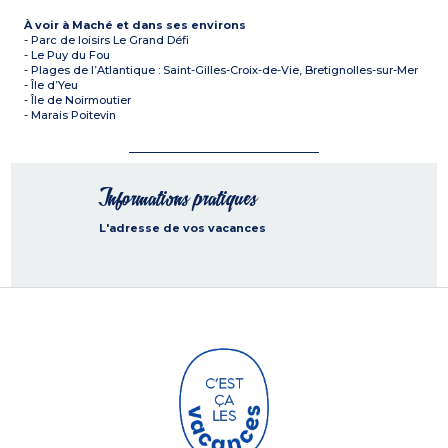
À voir à Maché et dans ses environs
- Parc de loisirs Le Grand Défi
- Le Puy du Fou
- Plages de l’Atlantique : Saint-Gilles-Croix-de-Vie, Bretignolles-sur-Mer
- Île d’Yeu
- Île de Noirmoutier
- Marais Poitevin
Informations pratiques
L'adresse de vos vacances