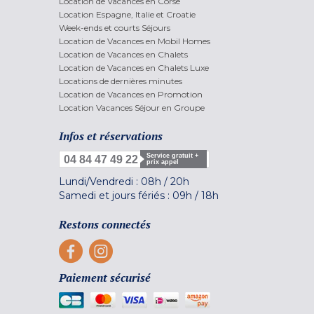
Location de Vacances en Corse
Location Espagne, Italie et Croatie
Week-ends et courts Séjours
Location de Vacances en Mobil Homes
Location de Vacances en Chalets
Location de Vacances en Chalets Luxe
Locations de dernières minutes
Location de Vacances en Promotion
Location Vacances Séjour en Groupe
Infos et réservations
Service gratuit +
04 84 47 49 22
prix appel
Lundi/Vendredi :
08h
/
20h
Samedi et jours fériés :
09h
/
18h
Restons connectés
Paiement sécurisé