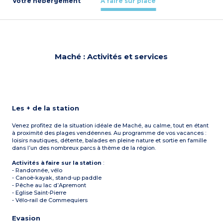
Votre hébergement
À faire sur place
Maché : Activités et services
Les + de la station
Venez profitez de la situation idéale de Maché, au calme, tout en étant
à proximité des plages vendéennes. Au programme de vos vacances :
loisirs nautiques, détente, balades en pleine nature et sortie en famille
dans l’un des nombreux parcs à thème de la région.
Activités à faire sur la station
:
- Randonnée, vélo
- Canoë-kayak, stand-up paddle
- Pêche au lac d’Apremont
- Eglise Saint-Pierre
- Vélo-rail de Commequiers
Evasion