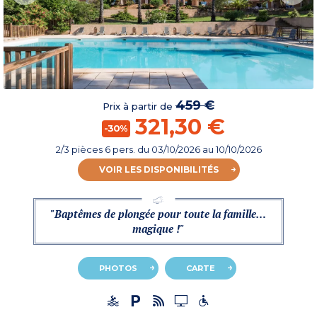
459 €
Prix à partir de
321,30 €
-30%
2/3 pièces 6 pers.
du
03/10/2026
au 10/10/2026
VOIR LES DISPONIBILITÉS
"Baptêmes de plongée pour toute la famille…
magique !"
PHOTOS
CARTE