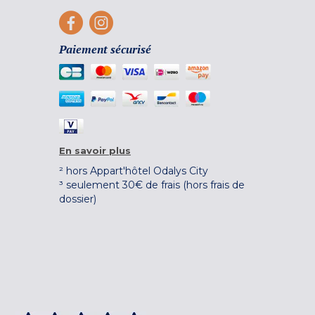
Paiement sécurisé
En savoir plus
² hors Appart'hôtel Odalys City
³ seulement 30€ de frais (hors frais de
dossier)