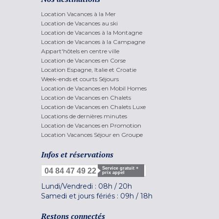
Location Vacances à la Mer
Location de Vacances au ski
Location de Vacances à la Montagne
Location de Vacances à la Campagne
Appart'hôtels en centre ville
Location de Vacances en Corse
Location Espagne, Italie et Croatie
Week-ends et courts Séjours
Location de Vacances en Mobil Homes
Location de Vacances en Chalets
Location de Vacances en Chalets Luxe
Locations de dernières minutes
Location de Vacances en Promotion
Location Vacances Séjour en Groupe
Infos et réservations
Service gratuit +
04 84 47 49 22
prix appel
Lundi/Vendredi :
08h
/
20h
Samedi et jours fériés :
09h
/
18h
Restons connectés