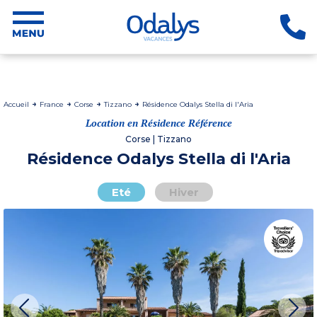
Accueil
France
Corse
Tizzano
Résidence Odalys Stella di l'Aria
Location en Résidence Référence
Corse | Tizzano
Résidence Odalys Stella di l'Aria
Eté
Hiver