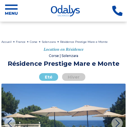
Accueil
France
Corse
Solenzara
Résidence Prestige Mare e Monte
Location en Résidence
Corse | Solenzara
Résidence Prestige Mare e Monte
Eté
Hiver