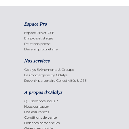
Espace Pro
Espace Pro et CSE
Emplois et stages
Relations presse
Devenir propriétaire
Nos services
Odalys Evènements & Groupe
La Conciergerie by Odalys
Devenir partenaire Collectivités & CSE
A propos d'Odalys
Qui sommes-nous ?
Nous contacter
Nos assurances
Conditions de vente
Données personnelles
Gérer mes cookies