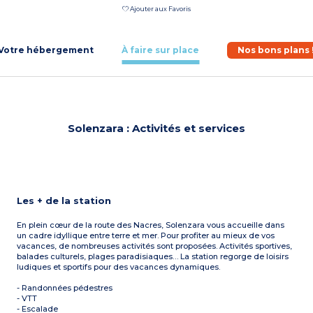
Ajouter aux Favoris
Votre hébergement
À faire sur place
Nos bons plans 
Solenzara : Activités et services
Les + de la station
En plein cœur de la route des Nacres, Solenzara vous accueille dans
un cadre idyllique entre terre et mer. Pour profiter au mieux de vos
vacances, de nombreuses activités sont proposées. Activités sportives,
balades culturels, plages paradisiaques… La station regorge de loisirs
ludiques et sportifs pour des vacances dynamiques.
- Randonnées pédestres
- VTT
- Escalade