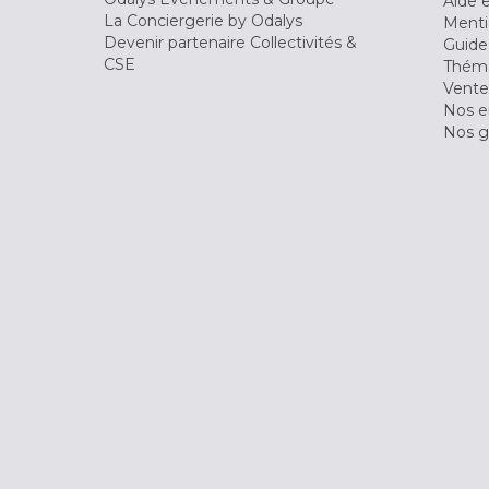
Aide 
La Conciergerie by Odalys
Menti
Devenir partenaire Collectivités &
Guide
CSE
Théma
Vente
Nos 
Nos g