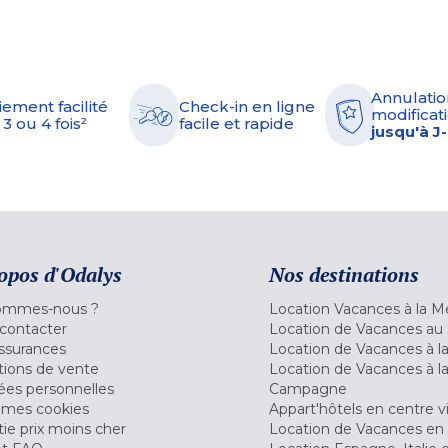
Annulatio
iement facilité
Check-in en ligne
modificati
 3 ou 4 fois²
facile et rapide
jusqu'à J
opos d'Odalys
Nos destinations
ommes-nous ?
Location Vacances à la M
contacter
Location de Vacances au 
ssurances
Location de Vacances à 
tions de vente
Location de Vacances à l
es personnelles
Campagne
 mes cookies
Appart'hôtels en centre vi
ie prix moins cher
Location de Vacances en