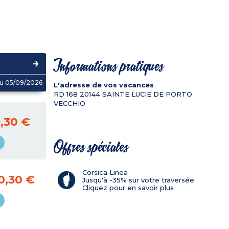
Informations pratiques
u 05/09/2026
L'adresse de vos vacances
RD 168
20144
SAINTE LUCIE DE PORTO
VECCHIO
,30 €
Offres spéciales
Corsica Linea
0,30 €
Jusqu'à -35% sur votre traversée
Cliquez pour en savoir plus