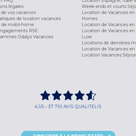
et FAQ
Location Espagne, Italie 
ons légales
Week-ends et courts Séj
 de vos vacances
Location de Vacances en
tiques de location vacances
Homes
 de mobil-home
Location de Vacances en 
engagements RSE
Location de Vacances en 
ammes Odalys Vacances
Luxe
Locations de dernières m
Location de Vacances en
Location Vacances Séjou
4,1/5 – 37 710 AVIS QUALITELIS
S'INSCRIRE À LA NEWSLETTER