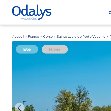
D
Accueil
France
Corse
Sainte Lucie de Porto Vecchio
Eté
Hiver