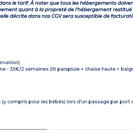
dans le tarif. À noter que tous les hébergements doiven
ement quant à la propreté de l’hébergement restitué 
lle décrite dans nos CGV sera susceptible de facturat
ervation)
ine - 35€/2 semaines (lit parapluie + chaise haute + baig
é (y compris pour les bébés) lors d'un passage par port 