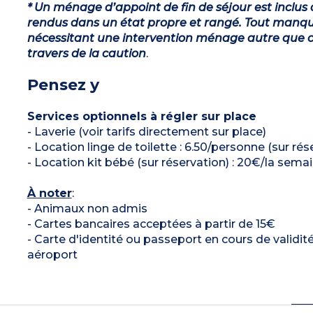
* Un ménage d’appoint de fin de séjour est inclus 
rendus dans un état propre et rangé. Tout manqu
nécessitant une intervention ménage autre que ce
travers de la caution
.
Pensez y
Services optionnels à régler sur place
- Laverie (voir tarifs directement sur place)
- Location linge de toilette : 6.50/personne (sur rés
- Location kit bébé (sur réservation) : 20€/la sema
À noter
:
- Animaux non admis
- Cartes bancaires acceptées à partir de 15€
- Carte d'identité ou passeport en cours de validit
aéroport