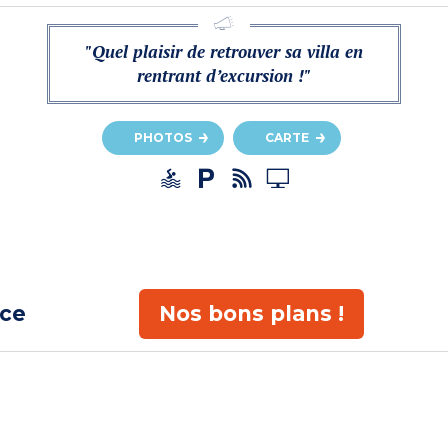
"Quel plaisir de retrouver sa villa en
rentrant d’excursion !"
PHOTOS
CARTE
ace
Nos bons plans !