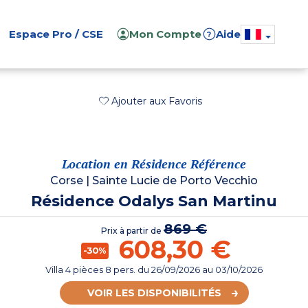
Espace Pro / CSE
Mon Compte
Aide
?
Ajouter aux Favoris
Location en Résidence Référence
Corse
|
Sainte Lucie de Porto Vecchio
Résidence Odalys San Martinu
869 €
Prix à partir de
608,30 €
-30%
Villa 4 pièces 8 pers.
du
26/09/2026
au 03/10/2026
VOIR LES DISPONIBILITÉS