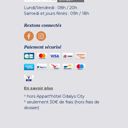
Lundi/Vendredi :
08h
/
20h
Samedi et jours fériés :
09h
/
18h
Restons connectés
Paiement sécurisé
En savoir plus
² hors Appart'hôtel Odalys City
³ seulement 30€ de frais (hors frais de
dossier)