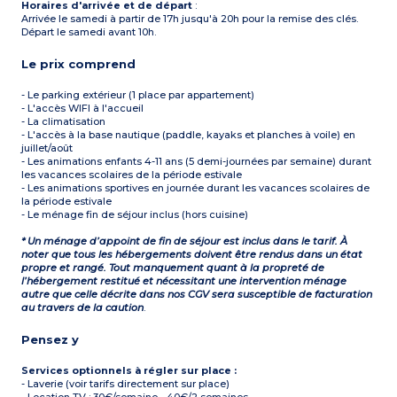
Horaires d'arrivée et de départ
:
Arrivée le samedi à partir de 17h jusqu'à 20h pour la remise des clés.
Départ le samedi avant 10h.
Le prix comprend
- Le parking extérieur (1 place par appartement)
- L'accès WIFI à l'accueil
- La climatisation
- L'accès à la base nautique (paddle, kayaks et planches à voile) en
juillet/août
- Les animations enfants 4-11 ans (5 demi-journées par semaine) durant
les vacances scolaires de la période estivale
- Les animations sportives en journée durant les vacances scolaires de
la période estivale
- Le ménage fin de séjour inclus (hors cuisine)
* Un ménage d’appoint de fin de séjour est inclus dans le tarif. À
noter que tous les hébergements doivent être rendus dans un état
propre et rangé. Tout manquement quant à la propreté de
l’hébergement restitué et nécessitant une intervention ménage
autre que celle décrite dans nos CGV sera susceptible de facturation
au travers de la caution
.
Pensez y
Services optionnels à régler sur place :
- Laverie (voir tarifs directement sur place)