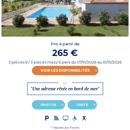
Prix à partir de
265 €
3 pièces 6 / 3 pièces mezz 6 pers
du
07/10/2026
au 10/10/2026
VOIR LES DISPONIBILITÉS
"Une adresse rêvée en bord de mer"
PHOTOS
CARTE
Ajouter aux Favoris