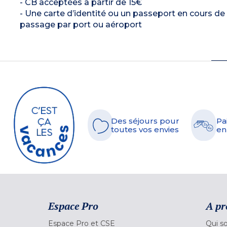
- CB acceptées à partir de 15€
- Une carte d’identité ou un passeport en cours de 
passage par port ou aéroport
Des séjours pour
Pa
toutes vos envies
en
Espace Pro
A pr
Espace Pro et CSE
Qui s