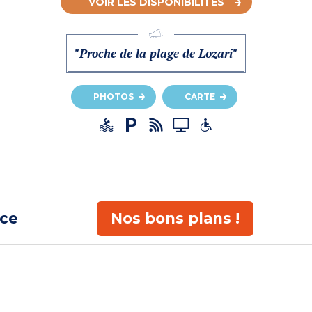
VOIR LES DISPONIBILITÉS
"Proche de la plage de Lozari"
PHOTOS
CARTE
ace
Nos bons plans !