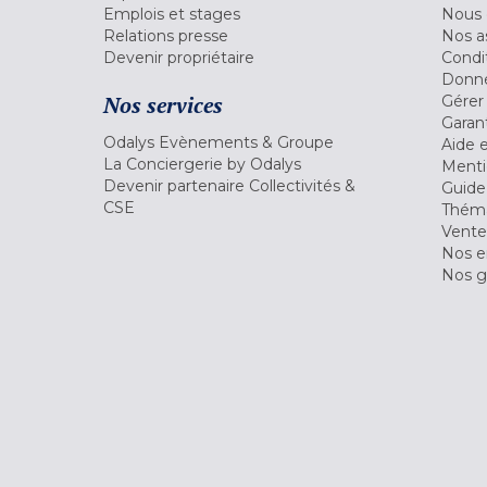
Emplois et stages
Nous 
Relations presse
Nos a
Devenir propriétaire
Condi
Donné
Nos services
Gérer
Garant
Odalys Evènements & Groupe
Aide 
La Conciergerie by Odalys
Menti
Devenir partenaire Collectivités &
Guide
CSE
Théma
Vente
Nos 
Nos g