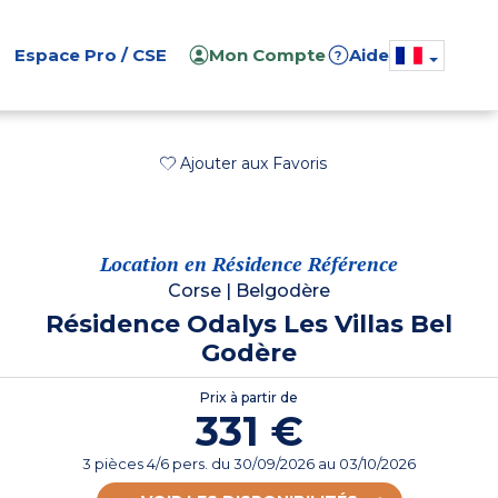
Espace Pro / CSE
Mon Compte
Aide
?
Ajouter aux Favoris
Location en Résidence Référence
Corse
|
Belgodère
Résidence Odalys Les Villas Bel
Godère
Prix à partir de
331 €
3 pièces 4/6 pers.
du
30/09/2026
au 03/10/2026