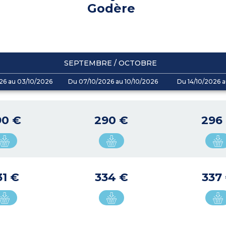
Godère
SEPTEMBRE / OCTOBRE
26 au 03/10/2026
Du 07/10/2026 au 10/10/2026
Du 14/10/2026 a
90 €
290 €
296
31 €
334 €
337