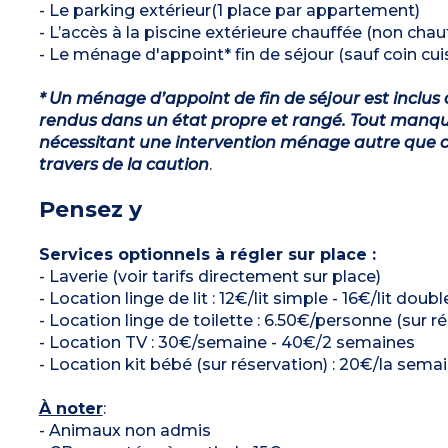
- Le parking extérieur(1 place par appartement)
- L’accès à la piscine extérieure chauffée (non cha
- Le ménage d'appoint* fin de séjour (sauf coin cuis
* Un ménage d’appoint de fin de séjour est inclus 
rendus dans un état propre et rangé. Tout manqu
nécessitant une intervention ménage autre que ce
travers de la caution
.
Pensez y
Services optionnels à régler sur place :
- Laverie (voir tarifs directement sur place)
- Location linge de lit : 12€/lit simple - 16€/lit doub
- Location linge de toilette : 6.50€/personne (sur r
- Location TV : 30€/semaine - 40€/2 semaines
- Location kit bébé (sur réservation) : 20€/la sem
À noter
:
- Animaux non admis