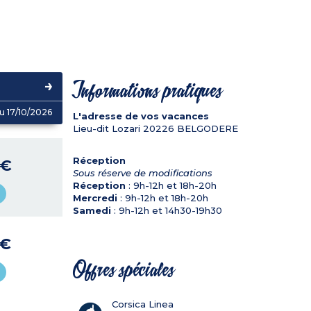
Informations pratiques
u 17/10/2026
L'adresse de vos vacances
Lieu-dit Lozari
20226
BELGODERE
Réception
 €
Sous réserve de modifications
Réception
: 9h-12h et 18h-20h
Mercredi
: 9h-12h et 18h-20h
Samedi
: 9h-12h et 14h30-19h30
 €
Offres spéciales
Corsica Linea