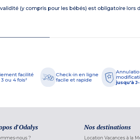
validité (y compris pour les bébés) est obligatoire lors 
Annulatio
iement facilité
Check-in en ligne
modificati
 3 ou 4 fois²
facile et rapide
jusqu'à J
opos d'Odalys
Nos destinations
ommes-nous ?
Location Vacances à la M