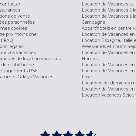
contacter
Location de Vacances au 
ssurances
Location de Vacances à 
tions de vente
Location de Vacances à l
es personnelles
Campagne
 mes cookies
Appart'hôtels en centre vi
ie prix moins cher
Location de Vacances en
et FAQ
Location Espagne, Italie 
ons légales
Week-ends et courts Séj
 de vos vacances
Location de Vacances en
tiques de location vacances
Homes
 de mobil-home
Location de Vacances en 
engagements RSE
Location de Vacances en 
ammes Odalys Vacances
Luxe
Locations de dernières m
Location de Vacances en
Location Vacances Séjou