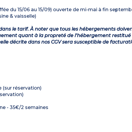
uffée du 15/06 au 15/09) ouverte de mi-mai à fin septemb
ine & vaisselle)
dans le tarif. À noter que tous les hébergements doiven
ement quant à la propreté de l’hébergement restitué 
lle décrite dans nos CGV sera susceptible de facturat
le (sur réservation)
éservation)
aine - 35€/2 semaines