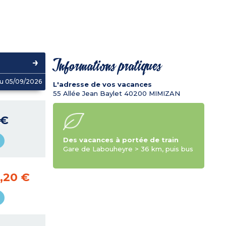
Informations pratiques
u 05/09/2026
L'adresse de vos vacances
55 Allée Jean Baylet
40200
MIMIZAN
 €
Des vacances à portée de train
Gare de Labouheyre > 36 km, puis bus
,20 €