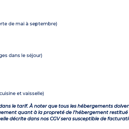
erte de mai à septembre)
ages dans le séjour)
uisine et vaisselle)
dans le tarif. À noter que tous les hébergements doiven
ement quant à la propreté de l’hébergement restitué 
lle décrite dans nos CGV sera susceptible de facturat