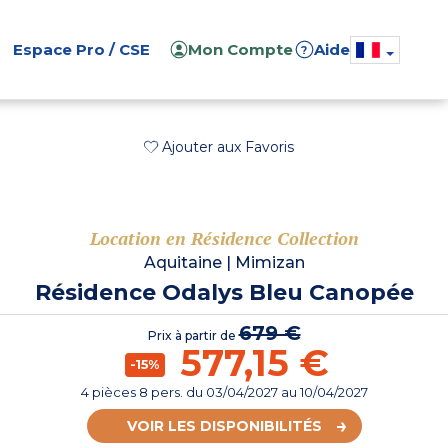
Espace Pro / CSE
Mon Compte
Aide
?
Ajouter aux Favoris
Location en Résidence Collection
Aquitaine
|
Mimizan
Résidence Odalys Bleu Canopée
679 €
Prix à partir de
577,15 €
-15%
4 pièces 8 pers.
du
03/04/2027
au 10/04/2027
VOIR LES DISPONIBILITÉS