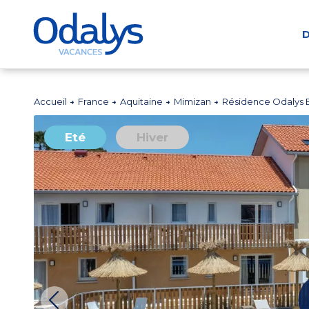
D
Accueil
France
Aquitaine
Mimizan
Résidence Odalys
Eté
Hiver