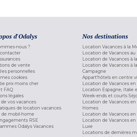
opos d'Odalys
Nos destinations
ommes-nous ?
Location Vacances à la M
contacter
Location de Vacances au 
ssurances
Location de Vacances à 
tions de vente
Location de Vacances à l
es personnelles
Campagne
 mes cookies
Appart'hôtels en centre vi
ie prix moins cher
Location de Vacances en
et FAQ
Location Espagne, Italie 
ons légales
Week-ends et courts Séj
 de vos vacances
Location de Vacances en
tiques de location vacances
Homes
 de mobil-home
Location de Vacances en 
engagements RSE
Location de Vacances en 
ammes Odalys Vacances
Luxe
Locations de dernières m