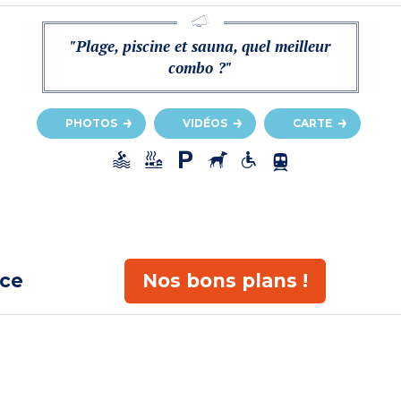
"Plage, piscine et sauna, quel meilleur
combo ?"
PHOTOS
VIDÉOS
CARTE
ace
Nos bons plans !