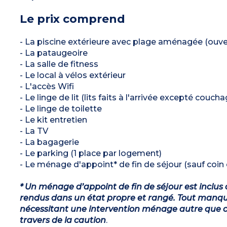
Le prix comprend
- La piscine extérieure avec plage aménagée (ouv
- La pataugeoire
- La salle de fitness
- Le local à vélos extérieur
- L'accès Wifi
- Le linge de lit (lits faits à l'arrivée excepté couch
- Le linge de toilette
- Le kit entretien
- La TV
- La bagagerie
- Le parking (1 place par logement)
- Le ménage d'appoint* de fin de séjour (sauf coin c
* Un ménage d’appoint de fin de séjour est inclus 
rendus dans un état propre et rangé. Tout manqu
nécessitant une intervention ménage autre que ce
travers de la caution
.