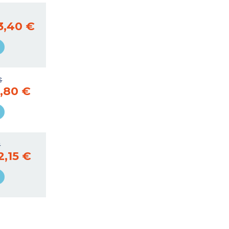
3,40 €
€
,80 €
€
2,15 €