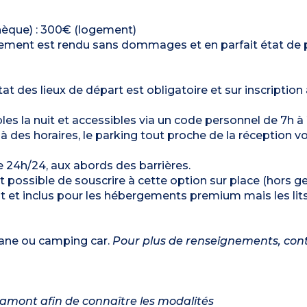
chèque) : 300€ (logement)
ergement est rendu sans dommages et en parfait état de 
tat des lieux de départ est obligatoire et sur inscription 
bles la nuit et accessibles via un code personnel de 7h à
là des horaires, le parking tout proche de la réception v
e 24h/24, aux abords des barrières.
st possible de souscrire à cette option sur place (hors g
nt et inclus pour les hébergements premium mais les lit
vane ou camping car.
Pour plus de renseignements, con
 amont afin de connaître les modalités