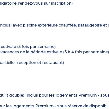
ligatoire, rendez-vous sur inscription)
clus) avec piscine extérieure chauffée, pataugeoire et
 estivale (5 fois par semaine)
 vacances de la période estivale (3 à 4 fois par semaine)
artielle : réception et restaurant)
€ (kit lit double) (inclus pour les logements Premium - sou
pour les logements Premium - sous réserve de disponibili