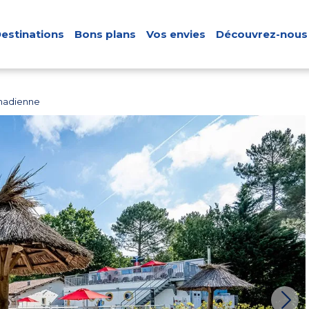
estinations
Bons plans
Vos envies
Découvrez-nous
nadienne