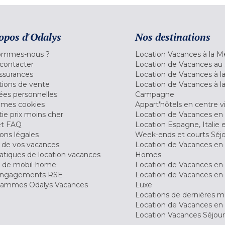
opos d'Odalys
Nos destinations
ommes-nous ?
Location Vacances à la M
contacter
Location de Vacances au 
ssurances
Location de Vacances à 
tions de vente
Location de Vacances à l
es personnelles
Campagne
 mes cookies
Appart'hôtels en centre vi
ie prix moins cher
Location de Vacances en
et FAQ
Location Espagne, Italie 
ons légales
Week-ends et courts Séj
 de vos vacances
Location de Vacances en
tiques de location vacances
Homes
 de mobil-home
Location de Vacances en 
engagements RSE
Location de Vacances en 
ammes Odalys Vacances
Luxe
Locations de dernières m
Location de Vacances en
Location Vacances Séjou