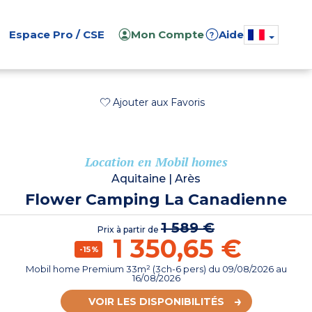
Espace Pro / CSE
Mon Compte
Aide
?
Ajouter aux Favoris
Location en Mobil homes
Aquitaine
|
Arès
Flower Camping La Canadienne
1 589 €
Prix à partir de
1 350,65 €
-15%
Mobil home Premium 33m² (3ch-6 pers)
du
09/08/2026
au
16/08/2026
VOIR LES DISPONIBILITÉS