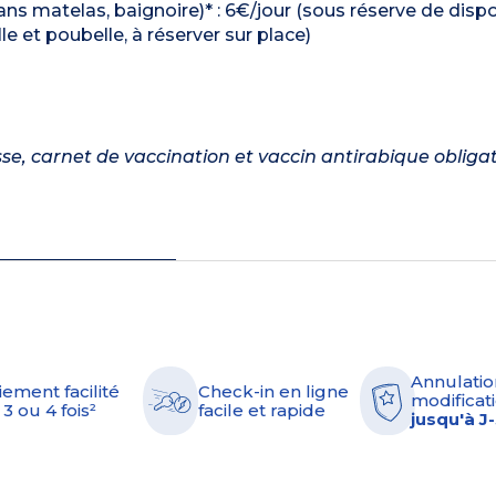
ans matelas, baignoire)* : 6€/jour (sous réserve de dispon
le et poubelle, à réserver sur place)
se, carnet de vaccination et vaccin antirabique obligat
Annulatio
iement facilité
Check-in en ligne
modificati
 3 ou 4 fois²
facile et rapide
jusqu'à J