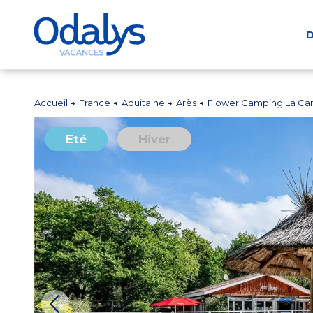
D
Accueil
France
Aquitaine
Arès
Flower Camping La Ca
Eté
Hiver