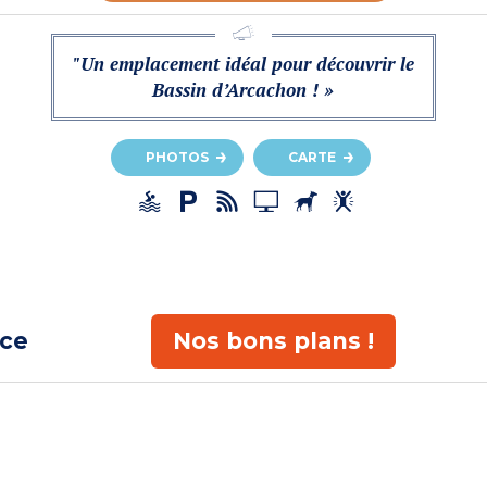
"Un emplacement idéal pour découvrir le
Bassin d’Arcachon ! »
PHOTOS
CARTE
ace
Nos bons plans !