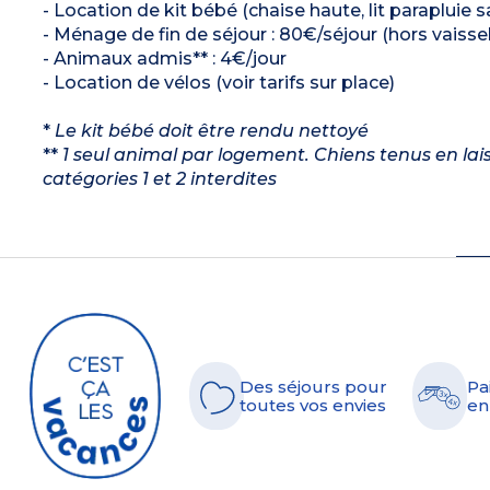
- Location de kit bébé (chaise haute, lit parapluie s
- Ménage de fin de séjour : 80€/séjour (hors vaissel
- Animaux admis** : 4€/jour
- Location de vélos (voir tarifs sur place)
*
Le kit bébé doit être rendu nettoyé
**
1 seul animal par logement. Chiens tenus en lais
catégories 1 et 2 interdites
Des séjours pour
Pa
toutes vos envies
en