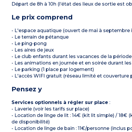
Départ de 8h à 10h (l’état des lieux de sortie est ob
Le prix comprend
- L'espace aquatique (ouvert de mai à septembre in
- Le terrain de pétanque
- Le ping-pong
- Les aires de jeux
- Le club enfants durant les vacances de la période
- Les animations en journée et en soirée durant les
- Le parking (1 place par logement)
- L'accès WIFI gratuit (réseau limité et couverture p
Pensez y
Services optionnels à régler sur place
:
- Laverie (voir les tarifs sur place)
- Location de linge de lit : 14€ (kit lit simple) / 18
de disponibilité)
- Location de linge de bain : 11€/personne (inclus 