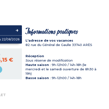
Informations pratiques
u 22/08/2026
L'adresse de vos vacances
82 rue du Général de Gaulle
33740
ARÈS
€
Réception
,15 €
Sous réserve de modification
Haute saison
: 9h-12h00 / 14h-18h (le
mercredi et le samedi ouverture de 8h30 à
19h)
Basse saison
: 9h-12h00 / 14h-18h
LET