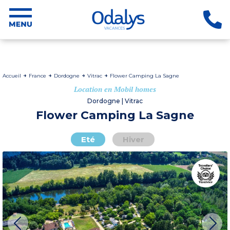
Accueil
France
Dordogne
Vitrac
Flower Camping La Sagne
Location en Mobil homes
Dordogne | Vitrac
Flower Camping La Sagne
Eté
Hiver