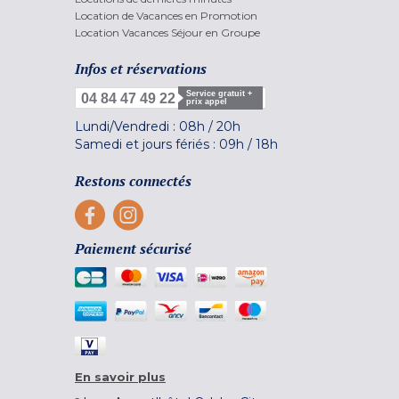
Location de Vacances en Promotion
Location Vacances Séjour en Groupe
Infos et réservations
Service gratuit +
04 84 47 49 22
prix appel
Lundi/Vendredi :
08h
/
20h
Samedi et jours fériés :
09h
/
18h
Restons connectés
Paiement sécurisé
En savoir plus