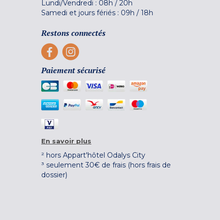
Lundi/Vendredi :
08h
/
20h
Samedi et jours fériés :
09h
/
18h
Restons connectés
Paiement sécurisé
En savoir plus
² hors Appart'hôtel Odalys City
³ seulement 30€ de frais (hors frais de
dossier)