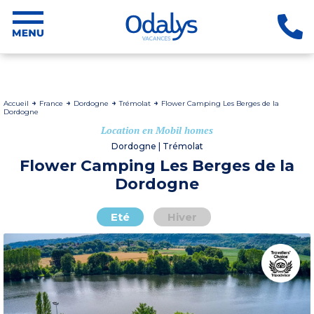
Accueil
France
Dordogne
Trémolat
Flower Camping Les Berges de la
Dordogne
Location en Mobil homes
Dordogne | Trémolat
Flower Camping Les Berges de la
Dordogne
Eté
Hiver