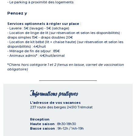
- Le parking à proximité des logements
Pensez y
Services optionnels à régler sur place
:
- Laverie : 5€ (lavage) - 5€ (séchage)
- Location de linge de lit (sur réservation et selon les disponibilités) :
draps simples 15€ - draps doubles 20€
- Location de kit bébé (lit + chaise haute) (sur réservation et selon les
disponibilités) : 4€/nuit
- Ménage de fin de séjour : 85€
- Animaux admis* : 4€/nuit/animal
*
Chiens hors catégorie 1 et 2 (tenus en laisse, carnet de vaccination
obligatoire)
Informations pratiques
L'adresse de vos vacances
237 route des berges
24510
Trémolat
Réception
Haute saison
: 8h30-18h30
Basse saison
: 9h-12h / 14h-19h