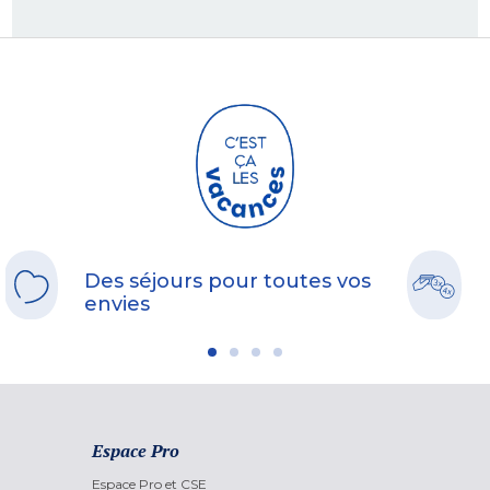
Des séjours pour toutes vos
envies
Espace Pro
Espace Pro et CSE