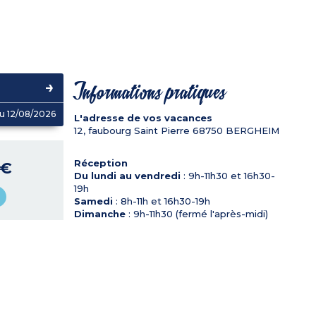
Informations pratiques
u 12/08/2026
L'adresse de vos vacances
12, faubourg Saint Pierre
68750
BERGHEIM
Réception
 €
Du lundi au vendredi
: 9h-11h30 et 16h30-
19h
Samedi
: 8h-11h et 16h30-19h
Dimanche
: 9h-11h30 (fermé l'après-midi)