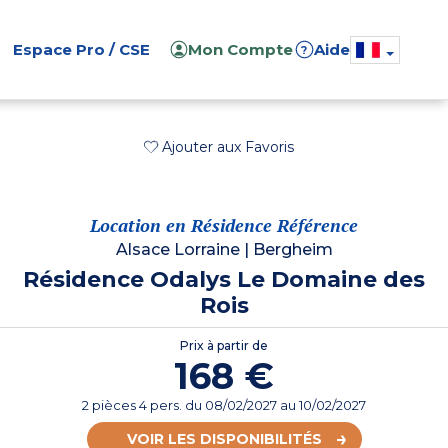
Espace Pro / CSE
Mon Compte
Aide
?
Ajouter aux Favoris
Location en Résidence Référence
Alsace Lorraine
|
Bergheim
Résidence Odalys Le Domaine des
Rois
Prix à partir de
168 €
2 pièces 4 pers.
du
08/02/2027
au 10/02/2027
VOIR LES DISPONIBILITÉS