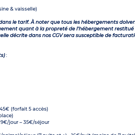
ine & vaisselle)
dans le tarif. À noter que tous les hébergements doiven
ement quant à la propreté de l’hébergement restitué 
lle décrite dans nos CGV sera susceptible de facturat
ts)
:
5€ (forfait 5 accès)
place)
: 9€/jour – 35€/séjour