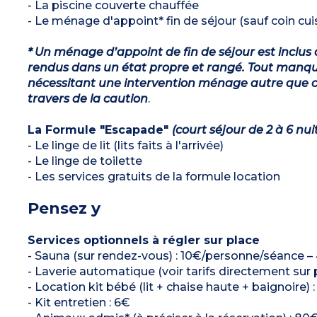
- La piscine couverte chauffée
- Le ménage d'appoint* fin de séjour (sauf coin cuis
* Un ménage d’appoint de fin de séjour est inclus 
rendus dans un état propre et rangé. Tout manqu
nécessitant une intervention ménage autre que ce
travers de la caution
.
La Formule "Escapade"
(court séjour de 2 à 6 nui
- Le linge de lit (lits faits à l'arrivée)
- Le linge de toilette
- Les services gratuits de la formule location
Pensez y
Services optionnels à régler sur place
- Sauna (sur rendez-vous) : 10€/personne/séance – 4
- Laverie automatique (voir tarifs directement sur 
- Location kit bébé (lit + chaise haute + baignoire) 
- Kit entretien : 6€