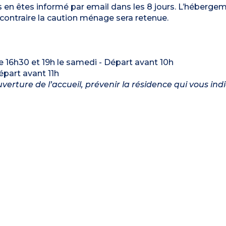
s en êtes informé par email dans les 8 jours. L’héberge
 contraire la caution ménage sera retenue.
re 16h30 et 19h le samedi - Départ avant 10h
Départ avant 11h
verture de l’accueil, prévenir la résidence qui vous ind