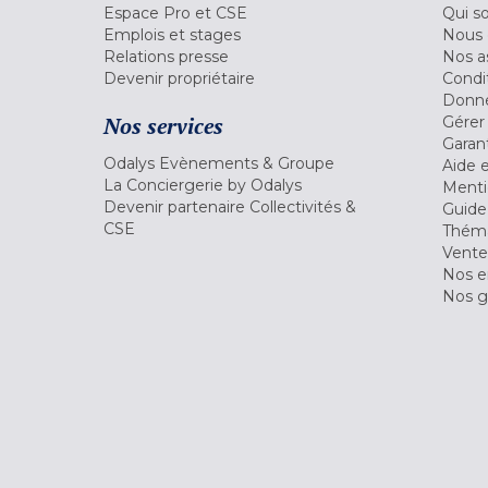
Espace Pro et CSE
Qui s
Emplois et stages
Nous 
Relations presse
Nos a
Devenir propriétaire
Condi
Donné
Nos services
Gérer
Garant
Odalys Evènements & Groupe
Aide 
La Conciergerie by Odalys
Menti
Devenir partenaire Collectivités &
Guide
CSE
Théma
Vente
Nos 
Nos g