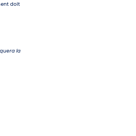
ment doit
iquera la