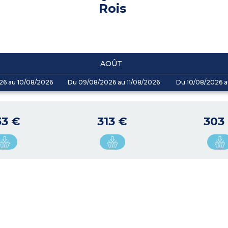
Rois
AOÛT
26 au 10/08/2026
Du 09/08/2026 au 11/08/2026
Du 10/08/2026 a
33 €
313 €
303