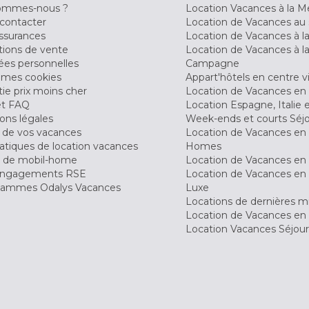
ommes-nous ?
Location Vacances à la M
contacter
Location de Vacances au 
ssurances
Location de Vacances à 
tions de vente
Location de Vacances à l
es personnelles
Campagne
 mes cookies
Appart'hôtels en centre vi
ie prix moins cher
Location de Vacances en
et FAQ
Location Espagne, Italie 
ons légales
Week-ends et courts Séj
 de vos vacances
Location de Vacances en
tiques de location vacances
Homes
 de mobil-home
Location de Vacances en 
engagements RSE
Location de Vacances en 
ammes Odalys Vacances
Luxe
Locations de dernières m
Location de Vacances en
Location Vacances Séjou