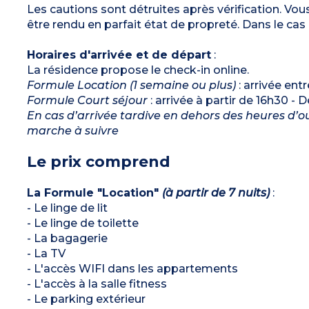
Les cautions sont détruites après vérification. Vou
être rendu en parfait état de propreté. Dans le cas
Horaires d'arrivée et de départ
:
La résidence propose le check-in online.
Formule Location (1 semaine ou plus)
: arrivée ent
Formule Court séjour
: arrivée à partir de 16h30 - 
En cas d’arrivée tardive en dehors des heures d’ou
marche à suivre
Le prix comprend
La Formule "Location"
(à partir de 7 nuits)
:
- Le linge de lit
- Le linge de toilette
- La bagagerie
- La TV
- L'accès WIFI dans les appartements
- L'accès à la salle fitness
- Le parking extérieur