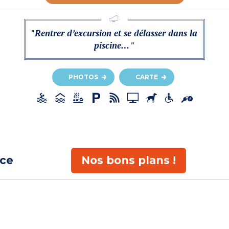
"Rentrer d’excursion et se délasser dans la
piscine… "
PHOTOS
CARTE
ace
Nos bons plans !