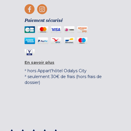
Paiement sécurisé
En savoir plus
² hors Appart'hôtel Odalys City
³ seulement 30€ de frais (hors frais de
dossier)