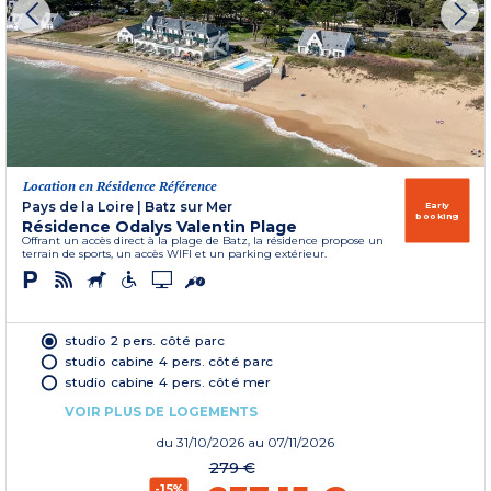
Location en Résidence Référence
Pays de la Loire
|
Batz sur Mer
Early
booking
Résidence Odalys Valentin Plage
Offrant un accès direct à la plage de Batz, la résidence propose un
terrain de sports, un accès WIFI et un parking extérieur.
studio 2 pers. côté parc
studio cabine 4 pers. côté parc
studio cabine 4 pers. côté mer
VOIR PLUS DE LOGEMENTS
du
31/10/2026
au 07/11/2026
279 €
-15%