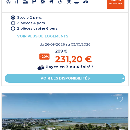
chèque
vacances
Studio 2 pers.
2 pièces 4 pers.
2 pièces cabine 6 pers.
VOIR PLUS DE LOGEMENTS
du
26/09/2026
au 03/10/2026
289 €
231,20 €
-20%
Payez en 3 ou 4 fois² !
VOIR LES DISPONIBILITÉS