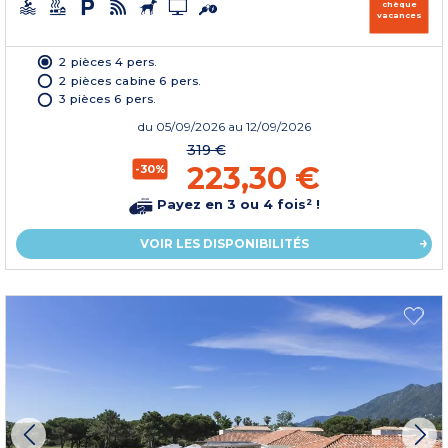
chèque
vacances
2 pièces 4 pers.
2 pièces cabine 6 pers.
3 pièces 6 pers.
du
05/09/2026
au 12/09/2026
319 €
223,30 €
-30%
Payez en 3 ou 4 fois² !
VOIR LES DISPONIBILITÉS