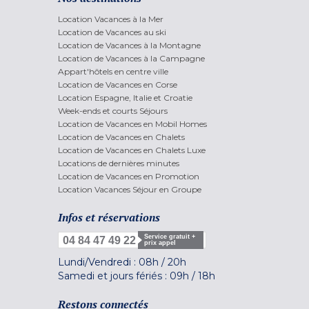
Location Vacances à la Mer
Location de Vacances au ski
Location de Vacances à la Montagne
Location de Vacances à la Campagne
Appart'hôtels en centre ville
Location de Vacances en Corse
Location Espagne, Italie et Croatie
Week-ends et courts Séjours
Location de Vacances en Mobil Homes
Location de Vacances en Chalets
Location de Vacances en Chalets Luxe
Locations de dernières minutes
Location de Vacances en Promotion
Location Vacances Séjour en Groupe
Infos et réservations
Service gratuit +
04 84 47 49 22
prix appel
Lundi/Vendredi :
08h
/
20h
Samedi et jours fériés :
09h
/
18h
Restons connectés