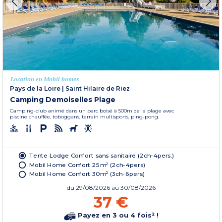
Location en Mobil homes
Pays de la Loire
|
Saint Hilaire de Riez
Camping Demoiselles Plage
Camping-club animé dans un parc boisé à 500m de la plage avec
piscine chauffée, toboggans, terrain multisports, ping-pong.
Tente Lodge Confort sans sanitaire (2ch-4pers.)
Mobil Home Confort 25m² (2ch-4pers)
Mobil Home Confort 30m² (3ch-6pers)
du
29/08/2026
au 30/08/2026
37 €
Payez en 3 ou 4 fois² !