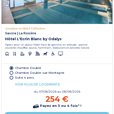
Location en Hôtel Collection
Savoie
|
La Rosière
Hôtel L'Ecrin Blanc by Odalys
Optez pour un séjour hôtel haut de gamme en altitude : piscine
couverte chauffée, sauna, hammam, restaurant et activités nature.
Chambre Double
Chambre Double vue Montagne
Suite 4 pers.
VOIR PLUS DE LOGEMENTS
du
07/08/2026
au 08/08/2026
254 €
Payez en 3 ou 4 fois² !