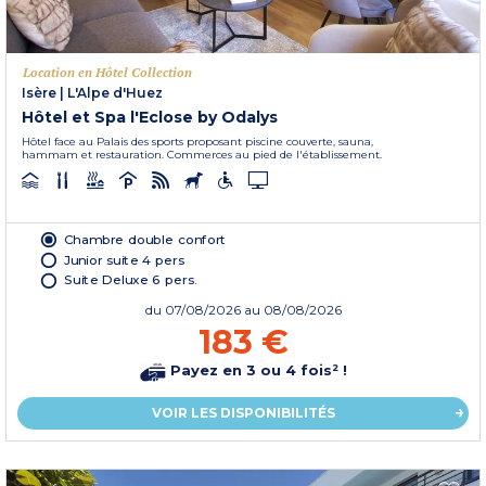
Location en Hôtel Collection
Isère
|
L'Alpe d'Huez
Hôtel et Spa l'Eclose by Odalys
Hôtel face au Palais des sports proposant piscine couverte, sauna,
hammam et restauration. Commerces au pied de l'établissement.
Chambre double confort
Junior suite 4 pers
Suite Deluxe 6 pers.
du
07/08/2026
au 08/08/2026
183 €
Payez en 3 ou 4 fois² !
VOIR LES DISPONIBILITÉS