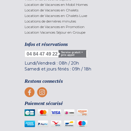
Location de Vacances en Mobil Homes
Location de Vacances en Chalets
Location de Vacances en Chalets Luxe
Locations de dernières minutes
Location de Vacances en Promotion
Location Vacances Séjour en Groupe
Infos et réservations
Service gratuit +
04 84 47 49 22
prix appel
Lundi/Vendredi :
08h
/
20h
Samedi et jours fériés :
09h
/
18h
Restons connectés
Paiement sécurisé