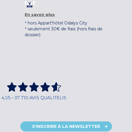
En savoir plus
² hors Appart'hôtel Odalys City
³ seulement 30€ de frais (hors frais de
dossier)
4,1/5 – 37 710 AVIS QUALITELIS
S'INSCRIRE À LA NEWSLETTER