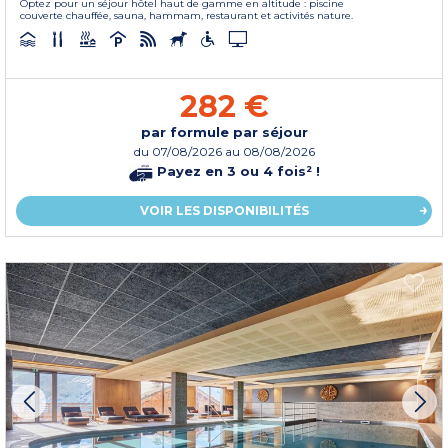
Optez pour un séjour hôtel haut de gamme en altitude : piscine
couverte chauffée, sauna, hammam, restaurant et activités nature.
282 €
par formule par séjour
du
07/08/2026
au 08/08/2026
Payez en 3 ou 4 fois² !
VOIR LES DISPONIBILITÉS