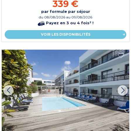
339 €
par formule par séjour
du
08/08/2026
au 09/08/2026
Payez en 3 ou 4 fois² !
VOIR LES DISPONIBILITÉS