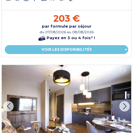
203 €
par formule par séjour
du
07/08/2026
au 08/08/2026
Payez en 3 ou 4 fois² !
VOIR LES DISPONIBILITÉS