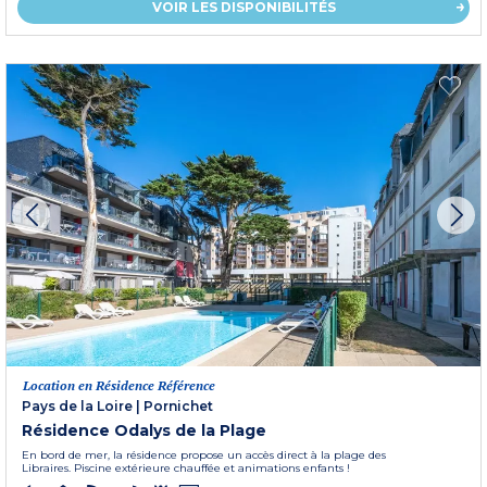
VOIR LES DISPONIBILITÉS
Location en Résidence Référence
Pays de la Loire
|
Pornichet
Résidence Odalys de la Plage
En bord de mer, la résidence propose un accès direct à la plage des
Libraires. Piscine extérieure chauffée et animations enfants !