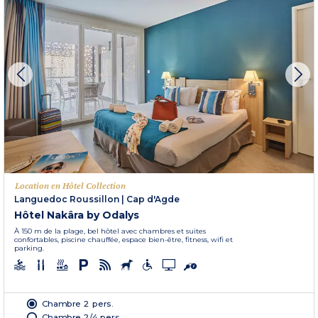
Location en Hôtel Collection
Languedoc Roussillon
|
Cap d'Agde
Hôtel Nakâra by Odalys
À 150 m de la plage, bel hôtel avec chambres et suites
confortables, piscine chauffée, espace bien-être, fitness, wifi et
parking.
Chambre 2 pers.
Chambre 2/4 pers.