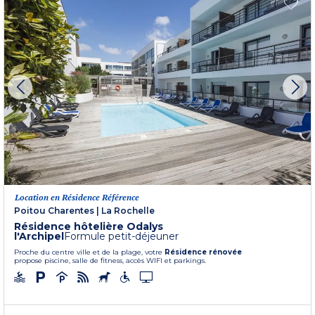
Location en Résidence Référence
Poitou Charentes
|
La Rochelle
Résidence hôtelière Odalys
l'Archipel
Formule petit-déjeuner
Proche du centre ville et de la plage, votre
Résidence rénovée
propose piscine, salle de fitness, accès WIFI et parkings.