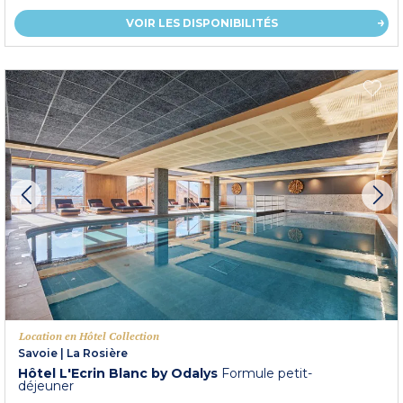
VOIR LES DISPONIBILITÉS
Location en Hôtel Collection
Savoie
|
La Rosière
Hôtel L'Ecrin Blanc by Odalys
Formule petit-
déjeuner