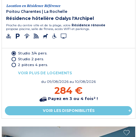
Location en Résidence Référence
Poitou Charentes
|
La Rochelle
Résidence hôtelière Odalys l'Archipel
Proche du centre ville et de la plage, votre
Résidence rénovée
propose piscine, salle de fitness, accès WIFI et parkings.
Studio 3/4 pers.
Studio 2 pers.
2 pièces 4 pers.
VOIR PLUS DE LOGEMENTS
du
09/08/2026
au 10/08/2026
284 €
Payez en 3 ou 4 fois² !
VOIR LES DISPONIBILITÉS