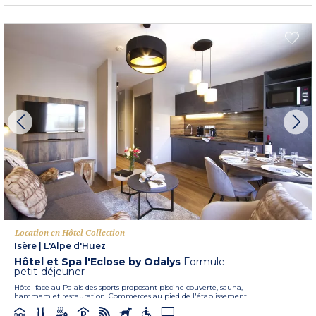
Location en Hôtel Collection
Isère
|
L'Alpe d'Huez
Hôtel et Spa l'Eclose by Odalys
Formule
petit-déjeuner
Hôtel face au Palais des sports proposant piscine couverte, sauna,
hammam et restauration. Commerces au pied de l'établissement.