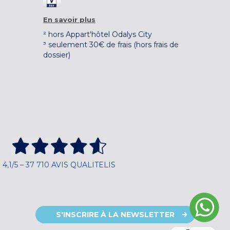
En savoir plus
² hors Appart'hôtel Odalys City
³ seulement 30€ de frais (hors frais de
dossier)
4,1/5 – 37 710 AVIS QUALITELIS
S'INSCRIRE À LA NEWSLETTER