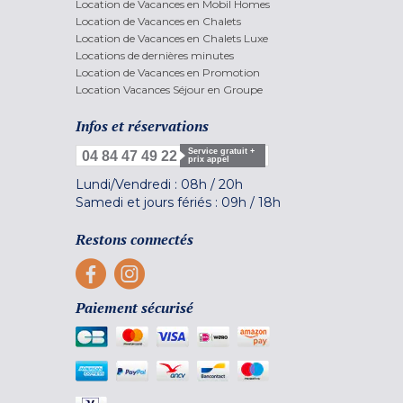
Location de Vacances en Mobil Homes
Location de Vacances en Chalets
Location de Vacances en Chalets Luxe
Locations de dernières minutes
Location de Vacances en Promotion
Location Vacances Séjour en Groupe
Infos et réservations
Service gratuit +
04 84 47 49 22
prix appel
Lundi/Vendredi :
08h
/
20h
Samedi et jours fériés :
09h
/
18h
Restons connectés
Paiement sécurisé