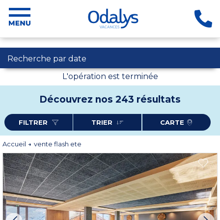
Recherche par date
L'opération est terminée
Découvrez nos 243 résultats
FILTRER
TRIER
CARTE
Accueil
vente flash ete