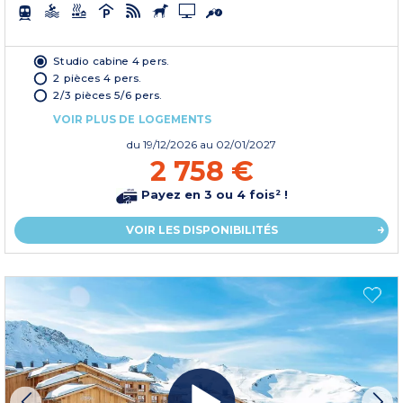
Studio cabine 4 pers.
2 pièces 4 pers.
2/3 pièces 5/6 pers.
VOIR PLUS DE LOGEMENTS
du
19/12/2026
au 02/01/2027
2 758 €
Payez en 3 ou 4 fois² !
VOIR LES DISPONIBILITÉS