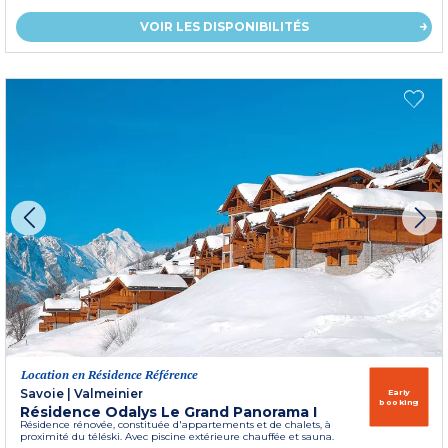
VOIR LES DISPONIBILITÉS
Location en Résidence Référence
Savoie
|
Valmeinier
Early
booking
Résidence Odalys Le Grand Panorama I
Résidence rénovée, constituée d'appartements et de chalets, à
proximité du téléski. Avec piscine extérieure chauffée et sauna.