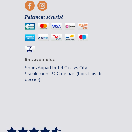
Paiement sécurisé
En savoir plus
² hors Appart'hôtel Odalys City
³ seulement 30€ de frais (hors frais de
dossier)