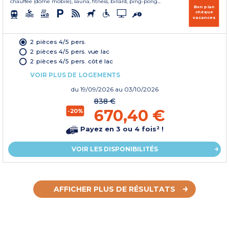
chauffée (dôme mobile), sauna, fitness, billard, ping-pong...
Bon plan
chèque
vacances
2 pièces 4/5 pers.
2 pièces 4/5 pers. vue lac
2 pièces 4/5 pers. côté lac
VOIR PLUS DE LOGEMENTS
du
19/09/2026
au 03/10/2026
838 €
670,40 €
-20%
Payez en 3 ou 4 fois² !
VOIR LES DISPONIBILITÉS
AFFICHER PLUS DE RÉSULTATS