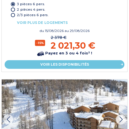
3 pièces 6 pers.
2 pièces 4 pers.
2/3 pièces 6 pers.
VOIR PLUS DE LOGEMENTS
du
15/08/2026
au 29/08/2026
2 378 €
2 021,30 €
-15%
Payez en 3 ou 4 fois² !
VOIR LES DISPONIBILITÉS