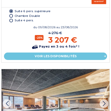
vacances*
Suite 6 pers. supérieure
Chambre Double
Suite 4 pers.
du
09/08/2026
au 23/08/2026
4 276 €
3 207 €
-25%
Payez en 3 ou 4 fois² !
VOIR LES DISPONIBILITÉS