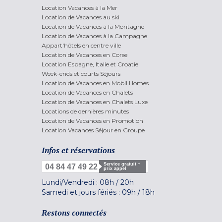
Location Vacances à la Mer
Location de Vacances au ski
Location de Vacances à la Montagne
Location de Vacances à la Campagne
Appart'hôtels en centre ville
Location de Vacances en Corse
Location Espagne, Italie et Croatie
Week-ends et courts Séjours
Location de Vacances en Mobil Homes
Location de Vacances en Chalets
Location de Vacances en Chalets Luxe
Locations de dernières minutes
Location de Vacances en Promotion
Location Vacances Séjour en Groupe
Infos et réservations
Service gratuit +
04 84 47 49 22
prix appel
Lundi/Vendredi :
08h
/
20h
Samedi et jours fériés :
09h
/
18h
Restons connectés