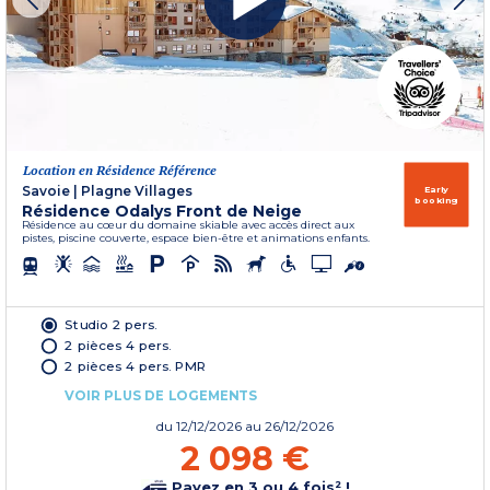
Location en Résidence Référence
Savoie
|
Plagne Villages
Early
booking
Résidence Odalys Front de Neige
Résidence au cœur du domaine skiable avec accès direct aux
pistes, piscine couverte, espace bien-être et animations enfants.
Studio 2 pers.
2 pièces 4 pers.
2 pièces 4 pers. PMR
VOIR PLUS DE LOGEMENTS
du
12/12/2026
au 26/12/2026
2 098 €
Payez en 3 ou 4 fois² !