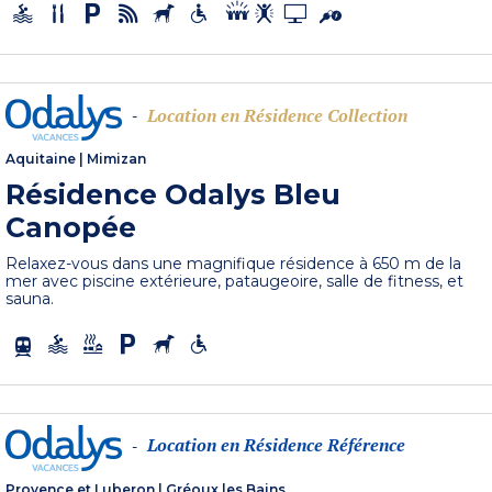
Location en Résidence Collection
-
Aquitaine
|
Mimizan
Résidence Odalys Bleu
Canopée
Relaxez-vous dans une magnifique résidence à 650 m de la
mer avec piscine extérieure, pataugeoire, salle de fitness, et
sauna.
Location en Résidence Référence
-
Provence et Luberon
|
Gréoux les Bains