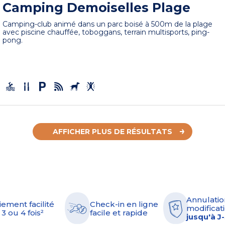
Camping Demoiselles Plage
Camping-club animé dans un parc boisé à 500m de la plage
avec piscine chauffée, toboggans, terrain multisports, ping-
pong.
AFFICHER PLUS DE RÉSULTATS
Annulatio
iement facilité
Check-in en ligne
modificati
 3 ou 4 fois²
facile et rapide
jusqu'à J