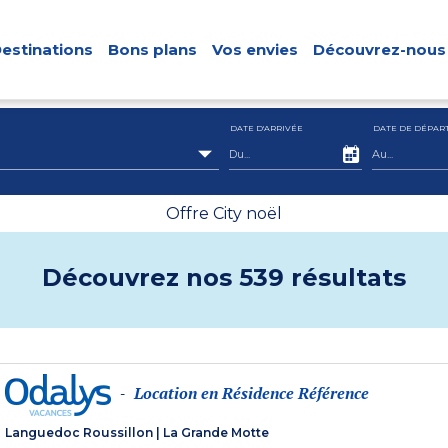
estinations
Bons plans
Vos envies
Découvrez-nous
DATE D'ARRIVÉE
DATE DE DÉPAR
Offre City noël
Découvrez nos 539 résultats
Location en Résidence Référence
-
Languedoc Roussillon
|
La Grande Motte