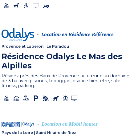
Location en Résidence Référence
-
Provence et Luberon
|
Le Paradou
Résidence Odalys Le Mas des
Alpilles
Résidez près des Baux de Provence au cœur d'un domaine
de 3 ha avec piscines, toboggan, espace bien-être, salle
fitness, parking.
Location en Mobil homes
-
Pays de la Loire
|
Saint Hilaire de Riez