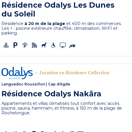
Résidence Odalys Les Dunes
du Soleil
Résidence
à 20 m de la plage
et 400 m des commerces.
Les + : piscine extérieure chauffée, climatisation, WIFI et
parking.
Location en Résidence Collection
-
Languedoc Roussillon
|
Cap d'Agde
Résidence Odalys Nakâra
Appartements et villas climatisés tout confort avec accès
piscine, sauna, hammam, et fitness, à 150 m de la plage de
Rochelongue.