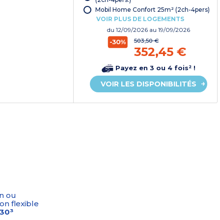
Mobil Home Confort 25m² (2ch-4pers)
VOIR PLUS DE LOGEMENTS
du
12/09/2026
au 19/09/2026
503,50 €
-30%
352,45 €
Payez en 3 ou 4 fois² !
VOIR LES DISPONIBILITÉS
n ou
on flexible
-30³