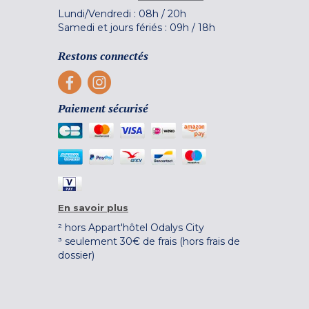
Lundi/Vendredi :
08h
/
20h
Samedi et jours fériés :
09h
/
18h
Restons connectés
Paiement sécurisé
En savoir plus
² hors Appart'hôtel Odalys City
³ seulement 30€ de frais (hors frais de
dossier)