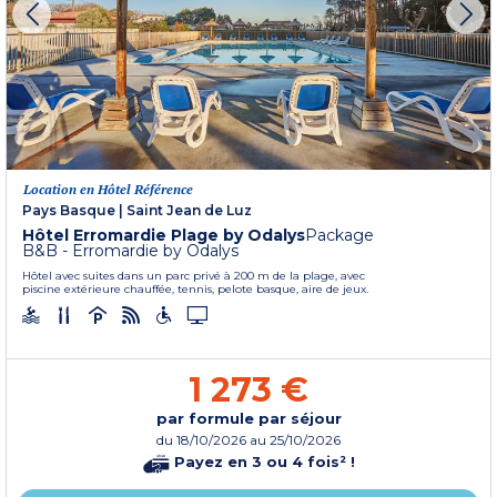
Location en Hôtel Référence
Pays Basque
|
Saint Jean de Luz
Hôtel Erromardie Plage by Odalys
Package
B&B - Erromardie by Odalys
Hôtel avec suites dans un parc privé à 200 m de la plage, avec
piscine extérieure chauffée, tennis, pelote basque, aire de jeux.
1 273 €
par formule par séjour
du
18/10/2026
au 25/10/2026
Payez en 3 ou 4 fois² !