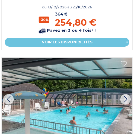
du
18/10/2026
au 25/10/2026
364 €
254,80 €
-30%
Payez en 3 ou 4 fois² !
VOIR LES DISPONIBILITÉS