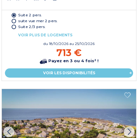
Suite 2 pers.
suite vue mer 2 pers.
Suite 2/3 pers.
VOIR PLUS DE LOGEMENTS
du
18/10/2026
au 25/10/2026
713 €
Payez en 3 ou 4 fois² !
VOIR LES DISPONIBILITÉS