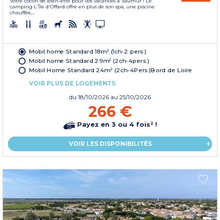
Votre cocon de bien-être pour vos vacances à Saumur ! Le
camping L'Île d'Offard offre en plus de son spa, une piscine
chauffée,...
Mobil home Standard 18m² (1ch-2 pers.)
Mobil home Standard 29m² (2ch-4pers.)
Mobil Home Standard 24m² (2ch-4Pers.)Bord de Loire
VOIR PLUS DE LOGEMENTS
du
18/10/2026
au 25/10/2026
266 €
Payez en 3 ou 4 fois² !
VOIR LES DISPONIBILITÉS