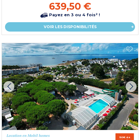
639,50 €
Payez en 3 ou 4 fois² !
VOIR LES DISPONIBILITÉS
Location en Mobil homes
150€ de