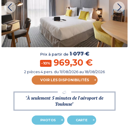
1 077 €
Prix à partir de
969,30 €
-10%
2 pièces 4 pers.
du
11/08/2026
au 18/08/2026
VOIR LES DISPONIBILITÉS
"À seulement 5 minutes de l'aéroport de
Toulouse"
PHOTOS
CARTE