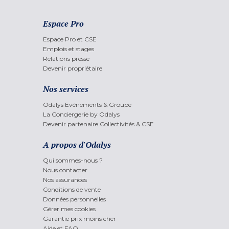
Espace Pro
Espace Pro et CSE
Emplois et stages
Relations presse
Devenir propriétaire
Nos services
Odalys Evènements & Groupe
La Conciergerie by Odalys
Devenir partenaire Collectivités & CSE
A propos d'Odalys
Qui sommes-nous ?
Nous contacter
Nos assurances
Conditions de vente
Données personnelles
Gérer mes cookies
Garantie prix moins cher
Aide et FAQ