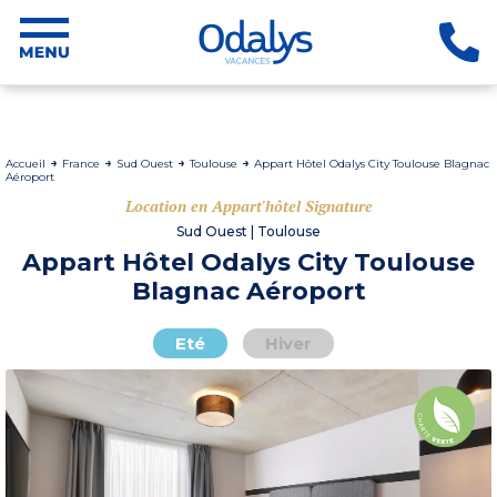
Accueil
France
Sud Ouest
Toulouse
Appart Hôtel Odalys City Toulouse Blagnac
Aéroport
Location en Appart'hôtel Signature
Sud Ouest | Toulouse
Appart Hôtel Odalys City Toulouse
Blagnac Aéroport
Eté
Hiver