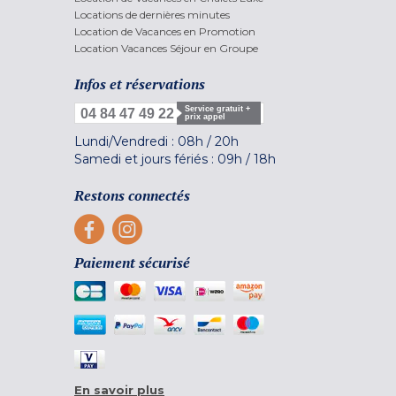
Locations de dernières minutes
Location de Vacances en Promotion
Location Vacances Séjour en Groupe
Infos et réservations
Service gratuit +
04 84 47 49 22
prix appel
Lundi/Vendredi :
08h
/
20h
Samedi et jours fériés :
09h
/
18h
Restons connectés
Paiement sécurisé
En savoir plus