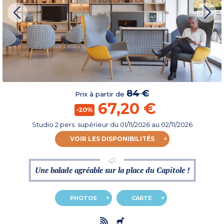
84 €
Prix à partir de
67,20 €
-20%
Studio 2 pers. supérieur
du
01/11/2026
au 02/11/2026
VOIR LES DISPONIBILITÉS
Une balade agréable sur la place du Capitole !
PHOTOS
CARTE