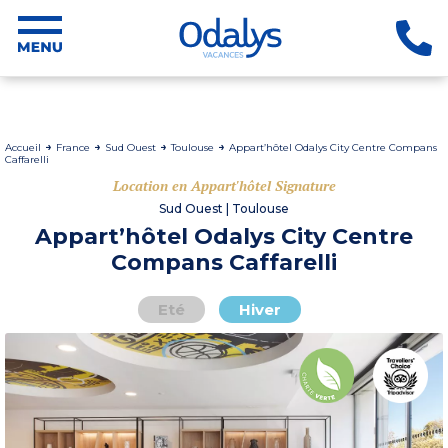
Accueil
France
Sud Ouest
Toulouse
Appart’hôtel Odalys City Centre Compans
Caffarelli
Location en Appart'hôtel Signature
Sud Ouest | Toulouse
Appart’hôtel Odalys City Centre
Compans Caffarelli
Eté
Hiver