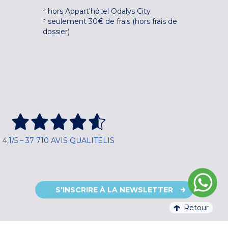
² hors Appart'hôtel Odalys City
³ seulement 30€ de frais (hors frais de
dossier)
4,1/5 – 37 710 AVIS QUALITELIS
S'INSCRIRE À LA NEWSLETTER
Retour