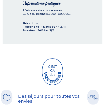
Informations pratiques
L'adresse de vos vacances
39 rue du Béarnais
31000
TOULOUSE
Réception
Téléphone
: +33 (0)5 34 44 27 11
Horaires
: 24/24 et 7j/7
Des séjours pour toutes vos
envies