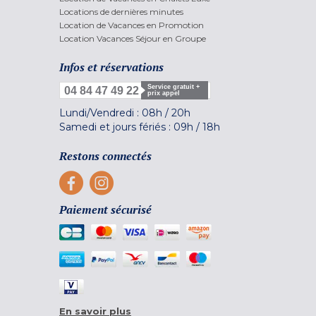
Locations de dernières minutes
Location de Vacances en Promotion
Location Vacances Séjour en Groupe
Infos et réservations
Service gratuit +
04 84 47 49 22
prix appel
Lundi/Vendredi :
08h
/
20h
Samedi et jours fériés :
09h
/
18h
Restons connectés
Paiement sécurisé
En savoir plus