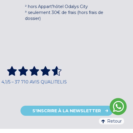
² hors Appart'hôtel Odalys City
³ seulement 30€ de frais (hors frais de
dossier)
4,1/5 – 37 710 AVIS QUALITELIS
S'INSCRIRE À LA NEWSLETTER
Retour