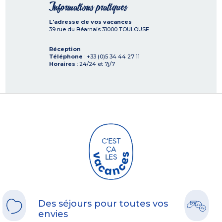
Informations pratiques
L'adresse de vos vacances
39 rue du Béarnais
31000
TOULOUSE
Réception
Téléphone
: +33 (0)5 34 44 27 11
Horaires
: 24/24 et 7j/7
Des séjours pour toutes vos
envies