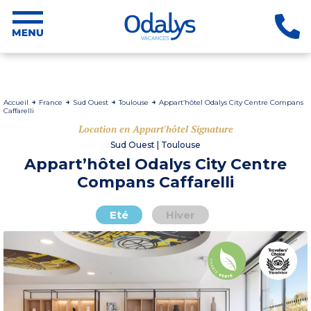
Accueil
France
Sud Ouest
Toulouse
Appart’hôtel Odalys City Centre Compans
Caffarelli
Location en Appart'hôtel Signature
Sud Ouest | Toulouse
Appart’hôtel Odalys City Centre
Compans Caffarelli
Eté
Hiver