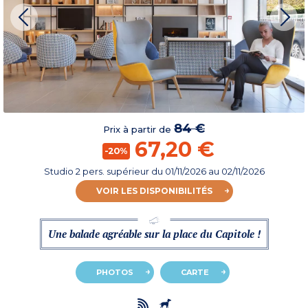
84 €
Prix à partir de
67,20 €
-20%
Studio 2 pers. supérieur
du
01/11/2026
au 02/11/2026
VOIR LES DISPONIBILITÉS
Une balade agréable sur la place du Capitole !
PHOTOS
CARTE