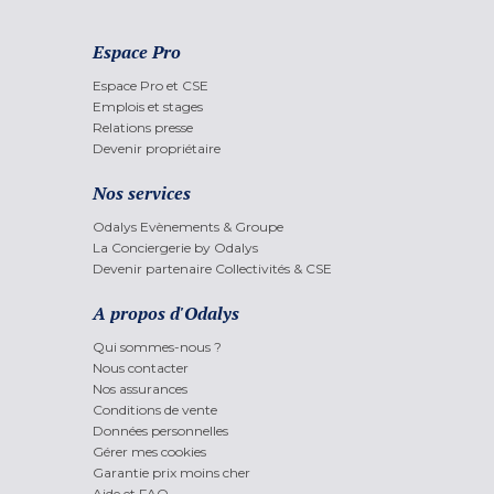
Espace Pro
Espace Pro et CSE
Emplois et stages
Relations presse
Devenir propriétaire
Nos services
Odalys Evènements & Groupe
La Conciergerie by Odalys
Devenir partenaire Collectivités & CSE
A propos d'Odalys
Qui sommes-nous ?
Nous contacter
Nos assurances
Conditions de vente
Données personnelles
Gérer mes cookies
Garantie prix moins cher
Aide et FAQ