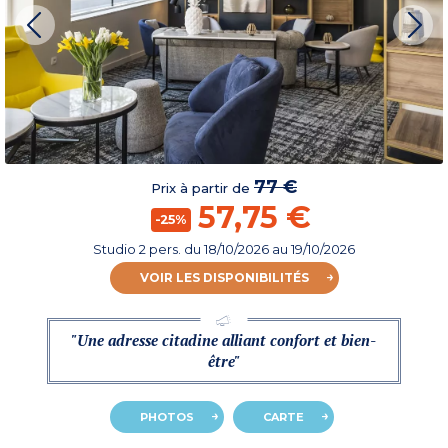
77 €
Prix à partir de
57,75 €
-25%
Studio 2 pers.
du
18/10/2026
au 19/10/2026
VOIR LES DISPONIBILITÉS
"Une adresse citadine alliant confort et bien-
être"
PHOTOS
CARTE