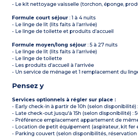
- Le kit nettoyage vaisselle (torchon, éponge, produi
Formule court séjour
: 1 à 4 nuits
- Le linge de lit (lits faits à l’arrivée)
- Le linge de toilette et produits d’accueil
Formule moyen/long séjour
: 5 à 27 nuits
- Le linge de lit (lits faits à l’arrivée)
- Le linge de toilette
- Les produits d’accueil à l’arrivée
- Un service de ménage et 1 remplacement du linge 
Pensez y
Services optionnels à régler sur place :
- Early check-in à partir de 10h (selon disponibilit
- Late check-out jusqu'à 15h (selon disponibilité) 
- Préférence emplacement appartement de même typ
- Location de petit équipement (aspirateur, kit fer e
- Parking couvert (selon disponibilités, réservatio