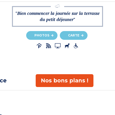
"Bien commencer la journée sur la terrasse
du petit déjeuner"
PHOTOS
CARTE
ace
Nos bons plans !