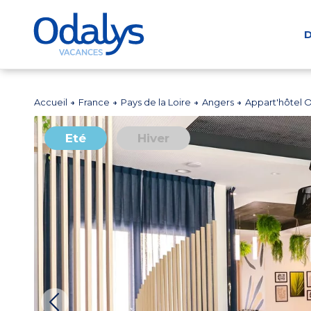
D
Accueil
France
Pays de la Loire
Angers
Appart'hôtel O
Eté
Hiver