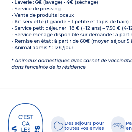
- Laverie : 6€ (lavage) - 4€ (séchage)
- Service de pressing
- Vente de produits locaux
- Kit serviette (1 grande + 1 petite et tapis de bain) 
- Service petit déjeuner : 18 € (+12 ans) – 7.50 € (4-1
- Service ménage disponible sur demande : à parti
- Remise en état : à partir de 60€ (moyen séjour 5 à
- Animal admis * : 12€/jour
*
Animaux domestiques avec carnet de vaccinations
dans l'enceinte de la résidence
Des séjours pour
Pa
toutes vos envies
en