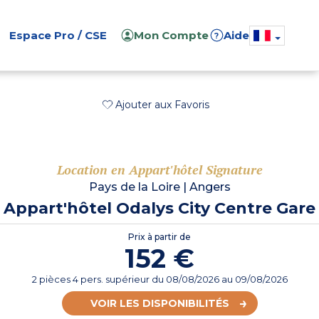
Espace Pro / CSE
Mon Compte
Aide
?
Ajouter aux Favoris
Location en Appart'hôtel Signature
Pays de la Loire
|
Angers
Appart'hôtel Odalys City Centre Gare
Prix à partir de
152 €
2 pièces 4 pers. supérieur
du
08/08/2026
au 09/08/2026
VOIR LES DISPONIBILITÉS