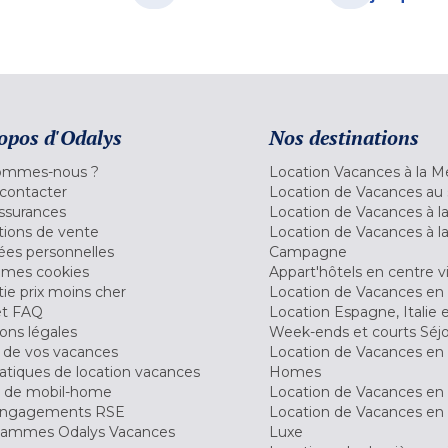
opos d'Odalys
Nos destinations
ommes-nous ?
Location Vacances à la M
contacter
Location de Vacances au 
ssurances
Location de Vacances à 
tions de vente
Location de Vacances à l
es personnelles
Campagne
 mes cookies
Appart'hôtels en centre vi
ie prix moins cher
Location de Vacances en
et FAQ
Location Espagne, Italie 
ons légales
Week-ends et courts Séj
 de vos vacances
Location de Vacances en
tiques de location vacances
Homes
 de mobil-home
Location de Vacances en 
engagements RSE
Location de Vacances en 
ammes Odalys Vacances
Luxe