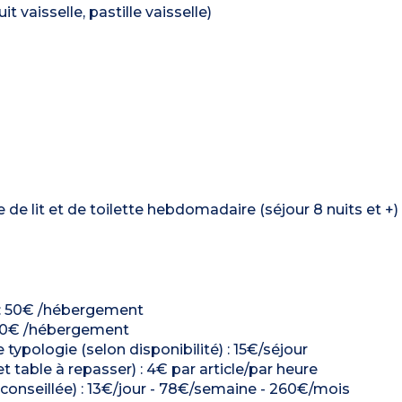
t vaisselle, pastille vaisselle)
de lit et de toilette hebdomadaire (séjour 8 nuits et +)
é) : 50€ /hébergement
: 50€ /hébergement
ologie (selon disponibilité) : 15€/séjour
t table à repasser) : 4€ par article/par heure
n conseillée) : 13€/jour - 78€/semaine - 260€/mois