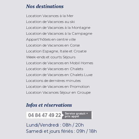
Nos destinations
Location Vacances à la Mer
Location de Vacances au ski
Location de Vacances à la Montagne
Location de Vacances à la Campagne
Appart'hôtels en centre ville
Location de Vacances en Corse
Location Espagne, Italie et Croatie
Week-ends et courts Séjours
Location de Vacances en Mobil Homes
Location de Vacances en Chalets
Location de Vacances en Chalets Luxe
Locations de dernières minutes
Location de Vacances en Promotion
Location Vacances Séjour en Groupe
Infos et réservations
Service gratuit +
04 84 47 49 22
prix appel
Lundi/Vendredi :
08h
/
20h
Samedi et jours fériés :
09h
/
18h