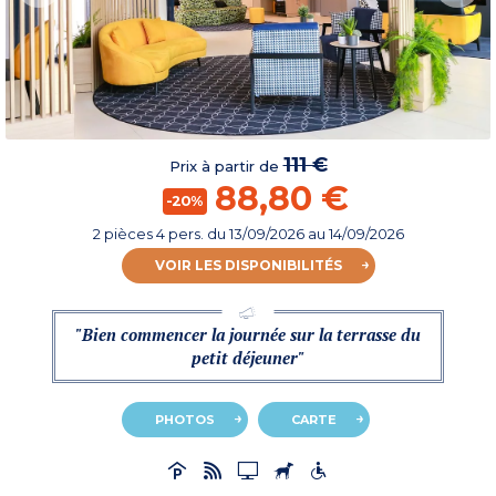
111 €
Prix à partir de
88,80 €
-20%
2 pièces 4 pers.
du
13/09/2026
au 14/09/2026
VOIR LES DISPONIBILITÉS
"Bien commencer la journée sur la terrasse du
petit déjeuner"
PHOTOS
CARTE