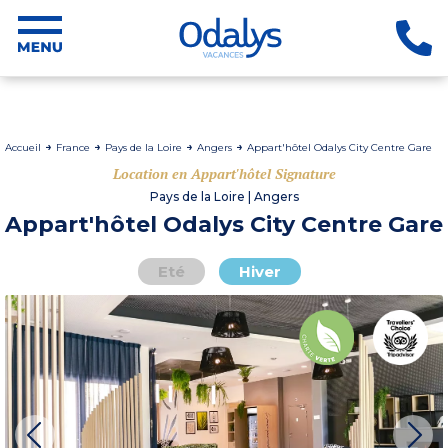
Accueil
France
Pays de la Loire
Angers
Appart'hôtel Odalys City Centre Gare
Location en Appart'hôtel Signature
Pays de la Loire | Angers
Appart'hôtel Odalys City Centre Gare
Eté
Hiver