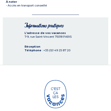
À noter
:
- Accès en transport conseillé
Informations pratiques
L'adresse de vos vacances
7-9, rue Saint-Vincent
75018
PARIS
Réception
Téléphone
: +33 (0)1 49 25 87 20