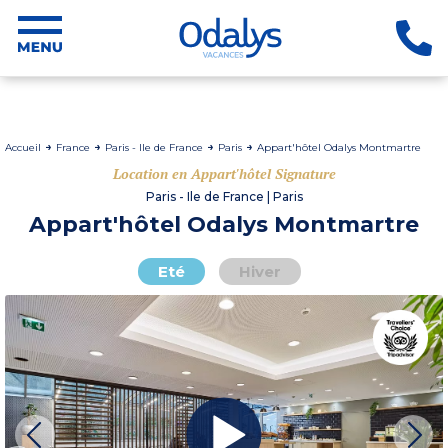
Accueil
France
Paris - Ile de France
Paris
Appart'hôtel Odalys Montmartre
Location en Appart'hôtel Signature
Paris - Ile de France | Paris
Appart'hôtel Odalys Montmartre
Eté
Hiver