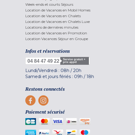
Week-ends et courts Séjours
Location de Vacances en Mobil Homes
Location de Vacances en Chalets
Location de Vacances en Chalets Luxe
Locations de dernières minutes
Location de Vacances en Promotion
Location Vacances Séjour en Groupe
Infos et réservations
Service gratuit +
04 84 47 49 22
prix appel
Lundi/Vendredi :
08h
/
20h
Samedi et jours fériés :
09h
/
18h
Restons connectés
Paiement sécurisé