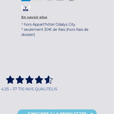
En savoir plus
² hors Appart'hôtel Odalys City
³ seulement 30€ de frais (hors frais de
dossier)
4,1/5 – 37 710 AVIS QUALITELIS
S'INSCRIRE À LA NEWSLETTER