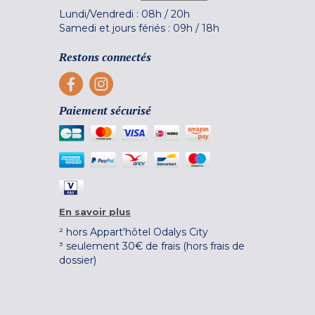
Lundi/Vendredi :
08h
/
20h
Samedi et jours fériés :
09h
/
18h
Restons connectés
Paiement sécurisé
En savoir plus
² hors Appart'hôtel Odalys City
³ seulement 30€ de frais (hors frais de
dossier)