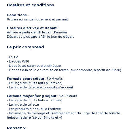
Horaires et conditions
Conditions
:
Prix en euros, par logement et par nuit
Horaires d’arrivée et départ
:
Arrivée à partir de 15h le jour d’arrivée
Départ au plus tard à 12h le jour du départ
Le prix comprend
- La TV
- L’accès WIFI
- L'accès au salon et bibliothèque
- L'accès à la salle de remise en forme (sur demande, à partir de 19h30)
Formule court séjour
:
1 à 4 nuits
- Le linge de lit (lits faits à l’arrivée)
- Le linge de toilette et produits d’accueil
Formule moyen/long séjour
:
5 à 27 nuits
- Le linge de lit (lits faits à l’arrivée)
- Le linge de toilette
- Les produits d’accueil à l’arrivée
- Un service de ménage et 1 remplacement du linge de lit et de toilette
hebdomadaire (séjour 8 nuits et +)
Pensez y