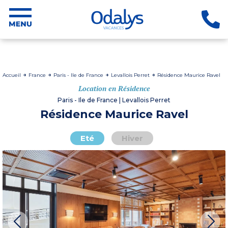
Accueil
France
Paris - Ile de France
Levallois Perret
Résidence Maurice Ravel
Location en Résidence
Paris - Ile de France | Levallois Perret
Résidence Maurice Ravel
Eté
Hiver