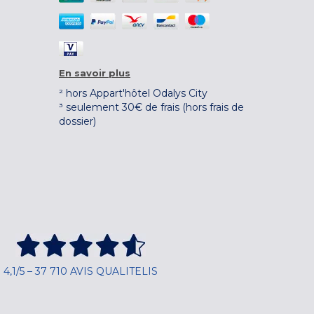
En savoir plus
² hors Appart'hôtel Odalys City
³ seulement 30€ de frais (hors frais de
dossier)
4,1/5 – 37 710 AVIS QUALITELIS