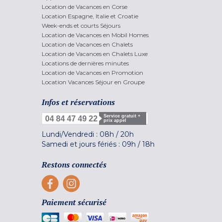
Location de Vacances en Corse
Location Espagne, Italie et Croatie
Week-ends et courts Séjours
Location de Vacances en Mobil Homes
Location de Vacances en Chalets
Location de Vacances en Chalets Luxe
Locations de dernières minutes
Location de Vacances en Promotion
Location Vacances Séjour en Groupe
Infos et réservations
Service gratuit +
04 84 47 49 22
prix appel
Lundi/Vendredi :
08h
/
20h
Samedi et jours fériés :
09h
/
18h
Restons connectés
Paiement sécurisé