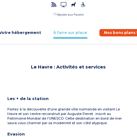
Ajouter aux Favoris
Votre hébergement
À faire sur place
Nos bons plans 
Le Havre : Activités et services
Les + de la station
Partez à la découverte d'une grande ville normande en visitant Le
Havre et son centre reconstruit par Auguste Perret : inscrit au
Patrimoine Mondial de l'UNESCO. Cette destination en bord de mer
saura vous charmer par sa modernité et son côté atypique.
Evasion