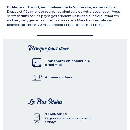
Du Havre au Tréport, aux frontières de la Normandie, en passant par
Dieppe et Fécamp, découvrez les alentours de votre destination. Vous
serez séduits par les paysages arborant un nuancier coloré : tonalités
de bleu, vert, gris et blanc en bordure de la Manches. Les falaises
peuvent atteindre 120 m au Tréport et près de 90 m à Etretat.
Rien que pour vous
Transports en commun à
proximité
Animaux admis
Les Plus Odalys
SEMINAIRES
Organisez vos réunions avec
Odalys