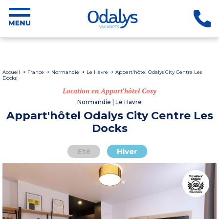
Accueil
France
Normandie
Le Havre
Appart'hôtel Odalys City Centre Les
Docks
Location en Appart'hôtel Cosy
Normandie | Le Havre
Appart'hôtel Odalys City Centre Les
Docks
Eté
Hiver