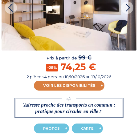
99 €
Prix à partir de
74,25 €
-25%
2 pièces 4 pers.
du
18/10/2026
au 19/10/2026
VOIR LES DISPONIBILITÉS
"Adresse proche des transports en commun :
pratique pour circuler en ville !"
PHOTOS
CARTE