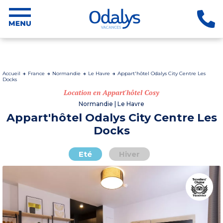
Accueil
France
Normandie
Le Havre
Appart'hôtel Odalys City Centre Les
Docks
Location en Appart'hôtel Cosy
Normandie | Le Havre
Appart'hôtel Odalys City Centre Les
Docks
Eté
Hiver