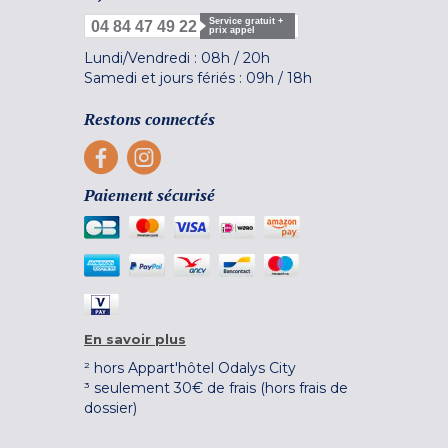
Service gratuit +
04 84 47 49 22
prix appel
Lundi/Vendredi :
08h
/
20h
Samedi et jours fériés :
09h
/
18h
Restons connectés
Paiement sécurisé
En savoir plus
² hors Appart'hôtel Odalys City
³ seulement 30€ de frais (hors frais de
dossier)