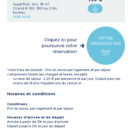
Superficie : env. 18 m²
Grand lit 160, 180 ou 2 lits,
bureau
Cuisine équipée (plaque
VOIR PLUS
électrique, hotte,
réfrigérateur, micro-ondes
grill, bouilloire)
Salle de bain avec douche,
sèche-cheveux, sèche-
VOTRE
Cliquez ici pour
serviettes
RÉSERVATION
Coffre-fort
poursuivre votre
Vue directe sur les Arènes
réservation
de Nîmes
¹Hors frais de dossier - Prix en euros par logement et par séjour
comprenant toutes les charges et taxes, excepté :
La taxe de séjour : 2,20 € par personne et par jour. Gratuit pour les
moins de 18 ans. Payable lors du check-in.
Horaires et conditions
Conditions
:
Prix en euros, par logement et par séjour.
Horaires d'arrivée et de départ
:
Arrivée à partir de 15h le jour d'arrivée
Départ jusqu'à 12h le jour du départ