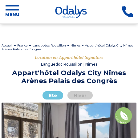
Accueil
France
Languedoc Roussillon
Nîmes
Appart'hôtel Odalys City Nîmes
Arènes Palais des Congrès
Location en Appart'hôtel Signature
Languedoc Roussillon | Nîmes
Appart'hôtel Odalys City Nîmes
Arènes Palais des Congrès
Eté
Hiver