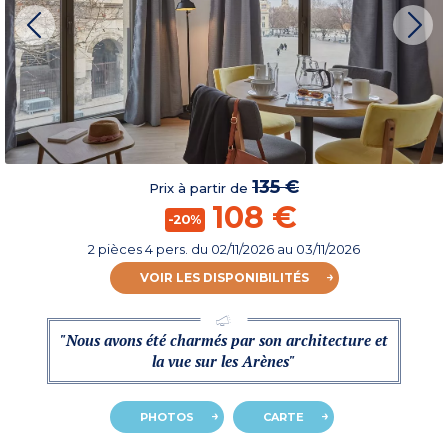
135 €
Prix à partir de
108 €
-20%
2 pièces 4 pers.
du
02/11/2026
au 03/11/2026
VOIR LES DISPONIBILITÉS
"Nous avons été charmés par son architecture et
la vue sur les Arènes"
PHOTOS
CARTE