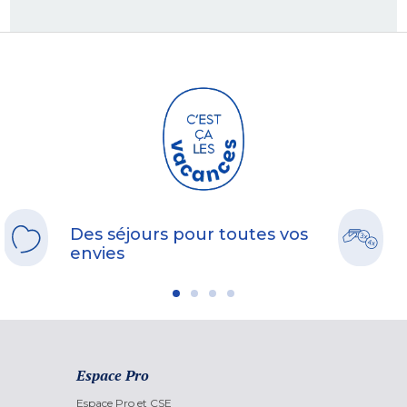
Des séjours pour toutes vos
envies
Espace Pro
Espace Pro et CSE