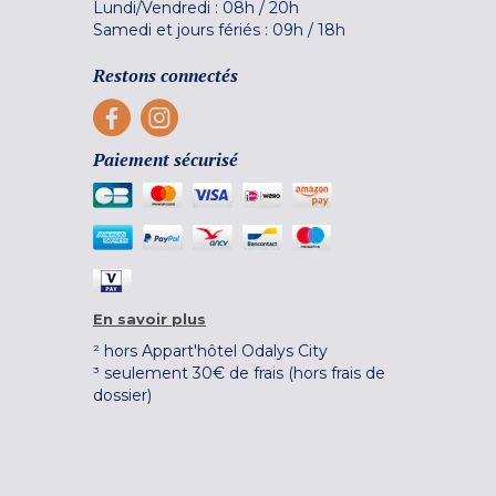
Lundi/Vendredi :
08h
/
20h
Samedi et jours fériés :
09h
/
18h
Restons connectés
Paiement sécurisé
En savoir plus
² hors Appart'hôtel Odalys City
³ seulement 30€ de frais (hors frais de
dossier)