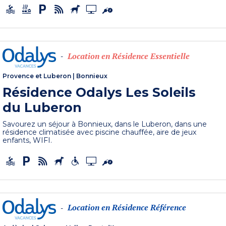
Location en Résidence Essentielle
-
Provence et Luberon
|
Bonnieux
Résidence Odalys Les Soleils
du Luberon
Savourez un séjour à Bonnieux, dans le Luberon, dans une
résidence climatisée avec piscine chauffée, aire de jeux
enfants, WIFI.
Location en Résidence Référence
-