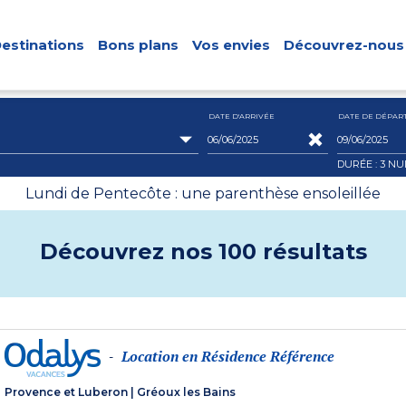
estinations
Bons plans
Vos envies
Découvrez-nous
DATE D'ARRIVÉE
DATE DE DÉPAR
DURÉE : 3
NU
Lundi de Pentecôte : une parenthèse ensoleillée
Découvrez nos 100 résultats
Location en Résidence Référence
-
Provence et Luberon
|
Gréoux les Bains