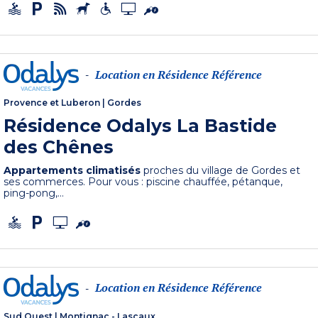
Location en Résidence Référence
-
Provence et Luberon
|
Gordes
Résidence Odalys La Bastide
des Chênes
Appartements climatisés
proches du village de Gordes et
ses commerces. Pour vous : piscine chauffée, pétanque,
ping-pong,...
Location en Résidence Référence
-
Sud Ouest
|
Montignac - Lascaux