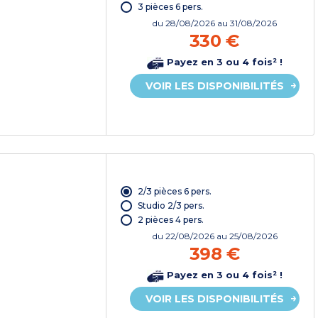
3 pièces 6 pers.
du
28/08/2026
au 31/08/2026
330 €
Payez en 3 ou 4 fois² !
VOIR LES DISPONIBILITÉS
2/3 pièces 6 pers.
Studio 2/3 pers.
2 pièces 4 pers.
du
22/08/2026
au 25/08/2026
398 €
Payez en 3 ou 4 fois² !
VOIR LES DISPONIBILITÉS