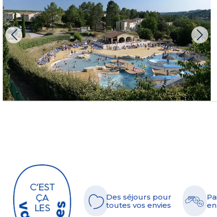
Des séjours pour
Pa
toutes vos envies
en