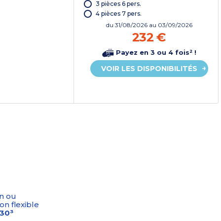
3 pièces 6 pers.
4 pièces 7 pers.
du
31/08/2026
au 03/09/2026
232 €
Payez en 3 ou 4 fois² !
VOIR LES DISPONIBILITÉS
n ou
on flexible
-30³