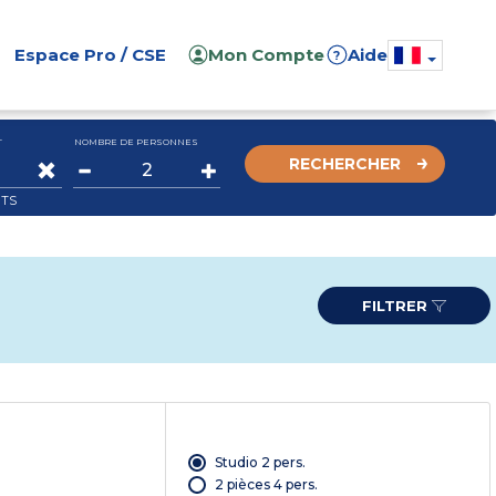
Espace Pro / CSE
Mon Compte
Aide
?
T
NOMBRE DE PERSONNES
RECHERCHER
ITS
FILTRER
Studio 2 pers.
2 pièces 4 pers.