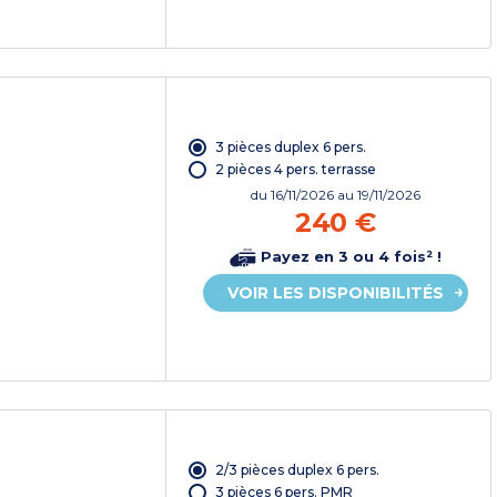
3 pièces duplex 6 pers.
2 pièces 4 pers. terrasse
du
16/11/2026
au 19/11/2026
240 €
Payez en 3 ou 4 fois² !
VOIR LES DISPONIBILITÉS
2/3 pièces duplex 6 pers.
3 pièces 6 pers. PMR