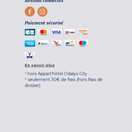
Restons connectés
Paiement sécurisé
En savoir plus
² hors Appart'hôtel Odalys City
³ seulement 30€ de frais (hors frais de
dossier)