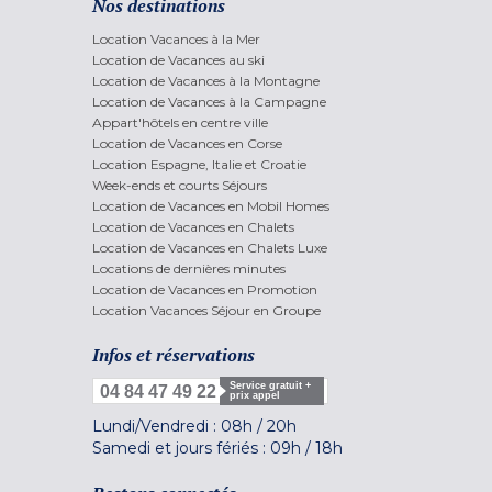
Nos destinations
Location Vacances à la Mer
Location de Vacances au ski
Location de Vacances à la Montagne
Location de Vacances à la Campagne
Appart'hôtels en centre ville
Location de Vacances en Corse
Location Espagne, Italie et Croatie
Week-ends et courts Séjours
Location de Vacances en Mobil Homes
Location de Vacances en Chalets
Location de Vacances en Chalets Luxe
Locations de dernières minutes
Location de Vacances en Promotion
Location Vacances Séjour en Groupe
Infos et réservations
Service gratuit +
04 84 47 49 22
prix appel
Lundi/Vendredi :
08h
/
20h
Samedi et jours fériés :
09h
/
18h