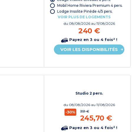
Mobil Home Riviera Premium 4 pers.
Lodge Insolite Pinède 4/5 pers.
VOIR PLUS DE LOGEMENTS
du
08/08/2026
au 11/08/2026
240 €
Payez en 3 ou 4 fois² !
VOIR LES DISPONIBILITÉS
Studio 2 pers.
du
08/08/2026
au 11/08/2026
351 €
-30%
245,70 €
Payez en 3 ou 4 fois² !