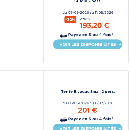
Studio 2 pers.
du
08/08/2026
au 11/08/2026
276 €
-30%
193,20 €
Payez en 3 ou 4 fois² !
VOIR LES DISPONIBILITÉS
Tente Bivouac Small 2 pers.
du
08/08/2026
au 11/08/2026
201 €
Payez en 3 ou 4 fois² !
VOIR LES DISPONIBILITÉS