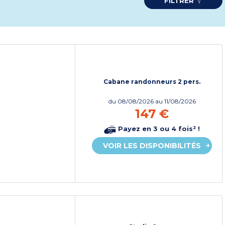
FILTRER
Cabane randonneurs 2 pers.
du
08/08/2026
au 11/08/2026
147 €
Payez en 3 ou 4 fois² !
VOIR LES DISPONIBILITÉS