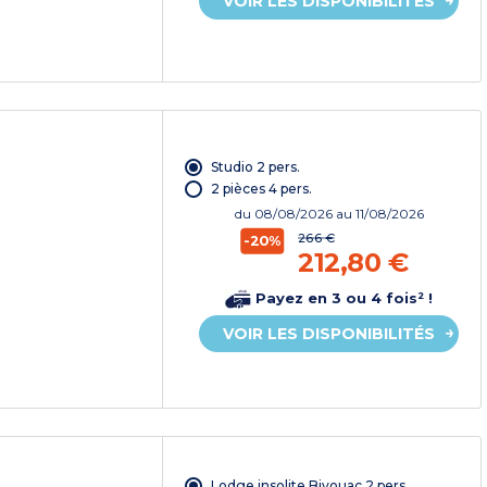
VOIR LES DISPONIBILITÉS
Studio 2 pers.
2 pièces 4 pers.
du
08/08/2026
au 11/08/2026
266 €
-20%
212,80 €
Payez en 3 ou 4 fois² !
VOIR LES DISPONIBILITÉS
Lodge insolite Bivouac 2 pers.