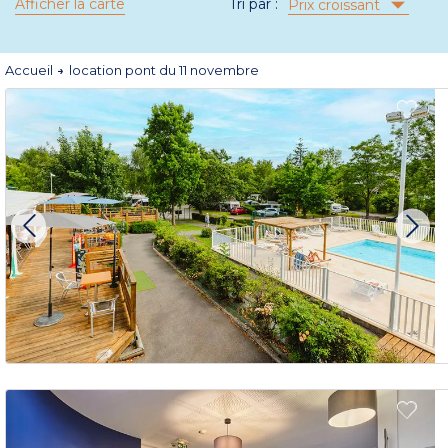
Afficher la carte
Tri par :
Prix croissant
Accueil
location pont du 11 novembre