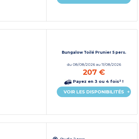
Bungalow Toilé Prunier 5 pers.
du
08/08/2026
au 11/08/2026
207 €
Payez en 3 ou 4 fois² !
VOIR LES DISPONIBILITÉS