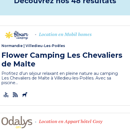
Découvrez nos 48 résultats
Location en Mobil homes
-
Normandie
|
Villedieu-Les-Poêles
Flower Camping Les Chevaliers
de Malte
Profitez d’un séjour relaxant en pleine nature au camping
Les Chevaliers de Malte à Villedieu-les-Poêles. Avec sa
piscine...
Location en Appart'hôtel Cosy
-