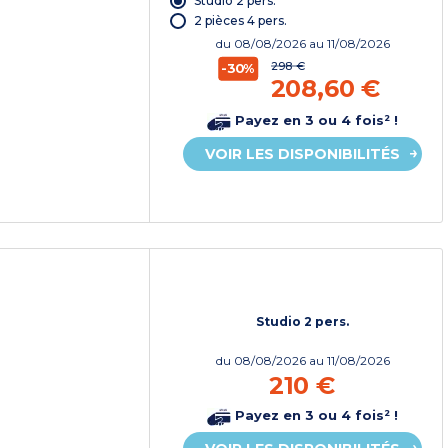
Studio 2 pers.
2 pièces 4 pers.
du
08/08/2026
au 11/08/2026
298 €
-30%
208,60 €
Payez en 3 ou 4 fois² !
VOIR LES DISPONIBILITÉS
Studio 2 pers.
du
08/08/2026
au 11/08/2026
210 €
Payez en 3 ou 4 fois² !