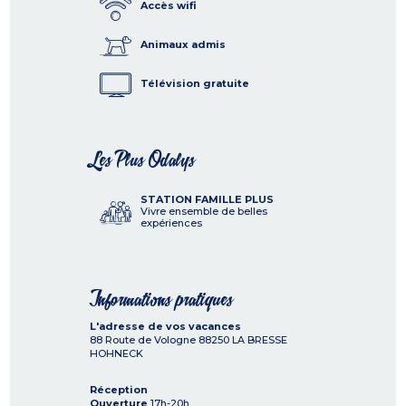
Accès wifi
Animaux admis
Télévision gratuite
Les Plus Odalys
STATION FAMILLE PLUS
Vivre ensemble de belles
expériences
Informations pratiques
L'adresse de vos vacances
88 Route de Vologne
88250
LA BRESSE
HOHNECK
Réception
Ouverture
17h-20h