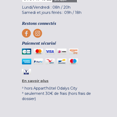
prix appel
Lundi/Vendredi :
08h
/
20h
Samedi et jours fériés :
09h
/
18h
Restons connectés
Paiement sécurisé
En savoir plus
² hors Appart'hôtel Odalys City
³ seulement 30€ de frais (hors frais de
dossier)