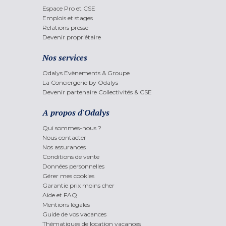
Espace Pro et CSE
Emplois et stages
Relations presse
Devenir propriétaire
Nos services
Odalys Evènements & Groupe
La Conciergerie by Odalys
Devenir partenaire Collectivités & CSE
A propos d'Odalys
Qui sommes-nous ?
Nous contacter
Nos assurances
Conditions de vente
Données personnelles
Gérer mes cookies
Garantie prix moins cher
Aide et FAQ
Mentions légales
Guide de vos vacances
Thématiques de location vacances