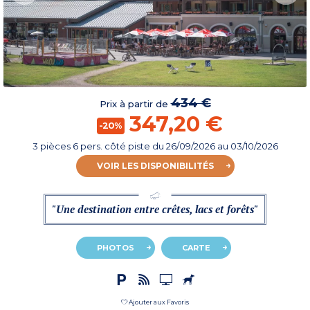
434 €
Prix à partir de
347,20 €
-20%
3 pièces 6 pers. côté piste
du
26/09/2026
au 03/10/2026
VOIR LES DISPONIBILITÉS
"Une destination entre crêtes, lacs et forêts"
PHOTOS
CARTE
Ajouter aux Favoris