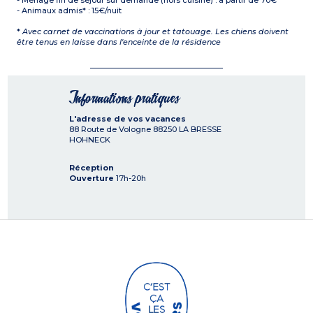
- Ménage fin de séjour sur demande (hors cuisine) : à partir de 70€
- Animaux admis* : 15€/nuit
*
Avec carnet de vaccinations à jour et tatouage. Les chiens doivent
être tenus en laisse dans l'enceinte de la résidence
Informations pratiques
L'adresse de vos vacances
88 Route de Vologne
88250
LA BRESSE
HOHNECK
Réception
Ouverture
17h-20h