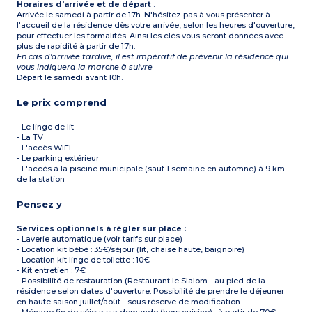
Horaires d'arrivée et de départ
:
Arrivée le samedi à partir de 17h. N'hésitez pas à vous présenter à
l'accueil de la résidence dès votre arrivée, selon les heures d'ouverture,
pour effectuer les formalités. Ainsi les clés vous seront données avec
plus de rapidité à partir de 17h.
En cas d'arrivée tardive, il est impératif de prévenir la résidence qui
vous indiquera la marche à suivre
Départ le samedi avant 10h.
Le prix comprend
- Le linge de lit
- La TV
- L'accès WIFI
- Le parking extérieur
- L'accès à la piscine municipale (sauf 1 semaine en automne) à 9 km
de la station
Pensez y
Services optionnels à régler sur place :
- Laverie automatique (voir tarifs sur place)
- Location kit bébé : 35€/séjour (lit, chaise haute, baignoire)
- Location kit linge de toilette : 10€
- Kit entretien : 7€
- Possibilité de restauration (Restaurant le Slalom - au pied de la
résidence selon dates d'ouverture. Possibilité de prendre le déjeuner
en haute saison juillet/août - sous réserve de modification