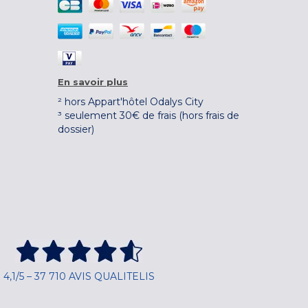
En savoir plus
² hors Appart'hôtel Odalys City
³ seulement 30€ de frais (hors frais de
dossier)
4,1/5 – 37 710 AVIS QUALITELIS