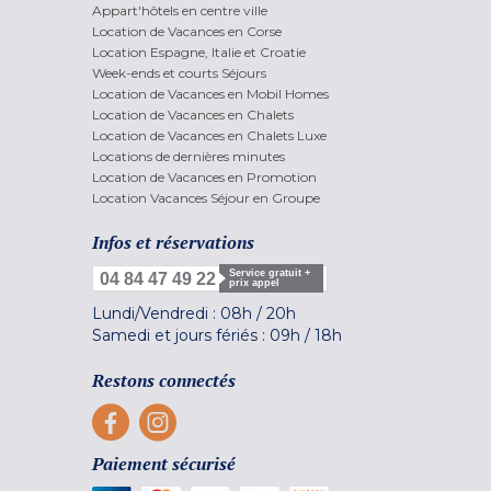
Appart'hôtels en centre ville
Location de Vacances en Corse
Location Espagne, Italie et Croatie
Week-ends et courts Séjours
Location de Vacances en Mobil Homes
Location de Vacances en Chalets
Location de Vacances en Chalets Luxe
Locations de dernières minutes
Location de Vacances en Promotion
Location Vacances Séjour en Groupe
Infos et réservations
Service gratuit +
04 84 47 49 22
prix appel
Lundi/Vendredi :
08h
/
20h
Samedi et jours fériés :
09h
/
18h
Restons connectés
Paiement sécurisé