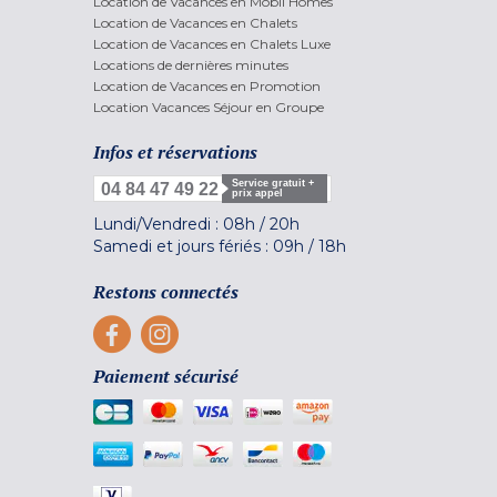
Location de Vacances en Mobil Homes
Location de Vacances en Chalets
Location de Vacances en Chalets Luxe
Locations de dernières minutes
Location de Vacances en Promotion
Location Vacances Séjour en Groupe
Infos et réservations
Service gratuit +
04 84 47 49 22
prix appel
Lundi/Vendredi :
08h
/
20h
Samedi et jours fériés :
09h
/
18h
Restons connectés
Paiement sécurisé