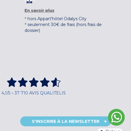
En savoir plus
² hors Appart'hôtel Odalys City
³ seulement 30€ de frais (hors frais de
dossier)
4,1/5 – 37 710 AVIS QUALITELIS
S'INSCRIRE À LA NEWSLETTER