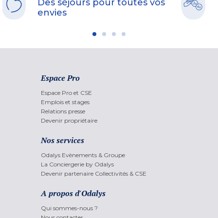
Des séjours pour toutes vos
envies
Espace Pro
Espace Pro et CSE
Emplois et stages
Relations presse
Devenir propriétaire
Nos services
Odalys Evènements & Groupe
La Conciergerie by Odalys
Devenir partenaire Collectivités & CSE
A propos d'Odalys
Qui sommes-nous ?
Nous contacter