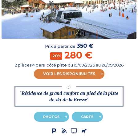
350 €
Prix à partir de
280 €
-20%
2 pièces 4 pers. côté piste
du
19/09/2026
au 26/09/2026
VOIR LES DISPONIBILITÉS
"Résidence de grand confort au pied de la piste
de ski de la Bresse"
PHOTOS
CARTE