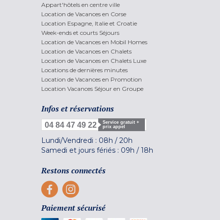
Appart'hôtels en centre ville
Location de Vacances en Corse
Location Espagne, Italie et Croatie
Week-ends et courts Séjours
Location de Vacances en Mobil Homes
Location de Vacances en Chalets
Location de Vacances en Chalets Luxe
Locations de dernières minutes
Location de Vacances en Promotion
Location Vacances Séjour en Groupe
Infos et réservations
Service gratuit +
04 84 47 49 22
prix appel
Lundi/Vendredi :
08h
/
20h
Samedi et jours fériés :
09h
/
18h
Restons connectés
Paiement sécurisé