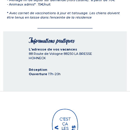
- Ménage fin de séjour sur demande (hors cuisine) : à partir de 70€
- Animaux admis* : 15€/nuit
*
Avec carnet de vaccinations à jour et tatouage. Les chiens doivent
être tenus en laisse dans l'enceinte de la résidence
Informations pratiques
L'adresse de vos vacances
88 Route de Vologne
88250
LA BRESSE
HOHNECK
Réception
Ouverture
17h-20h