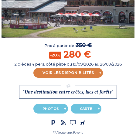
350 €
Prix à partir de
280 €
-20%
2 pièces 4 pers. côté piste
du
19/09/2026
au 26/09/2026
VOIR LES DISPONIBILITÉS
"Une destination entre crêtes, lacs et forêts"
PHOTOS
CARTE
Ajouter aux Favoris