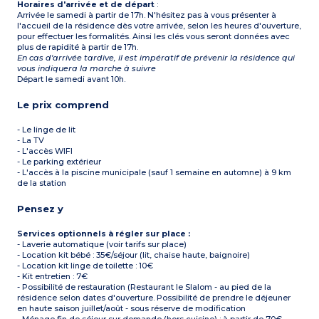
Horaires d'arrivée et de départ
:
Arrivée le samedi à partir de 17h. N'hésitez pas à vous présenter à
l'accueil de la résidence dès votre arrivée, selon les heures d'ouverture,
pour effectuer les formalités. Ainsi les clés vous seront données avec
plus de rapidité à partir de 17h.
En cas d'arrivée tardive, il est impératif de prévenir la résidence qui
vous indiquera la marche à suivre
Départ le samedi avant 10h.
Le prix comprend
- Le linge de lit
- La TV
- L'accès WIFI
- Le parking extérieur
- L'accès à la piscine municipale (sauf 1 semaine en automne) à 9 km
de la station
Pensez y
Services optionnels à régler sur place :
- Laverie automatique (voir tarifs sur place)
- Location kit bébé : 35€/séjour (lit, chaise haute, baignoire)
- Location kit linge de toilette : 10€
- Kit entretien : 7€
- Possibilité de restauration (Restaurant le Slalom - au pied de la
résidence selon dates d'ouverture. Possibilité de prendre le déjeuner
en haute saison juillet/août - sous réserve de modification