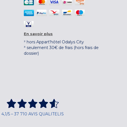
En savoir plus
² hors Appart'hôtel Odalys City
³ seulement 30€ de frais (hors frais de
dossier)
4,1/5 – 37 710 AVIS QUALITELIS