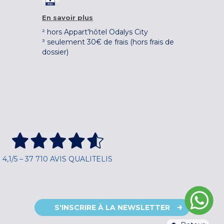
En savoir plus
² hors Appart'hôtel Odalys City
³ seulement 30€ de frais (hors frais de
dossier)
4,1/5 – 37 710 AVIS QUALITELIS
S'INSCRIRE À LA NEWSLETTER