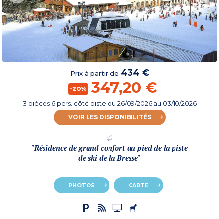
434 €
Prix à partir de
347,20 €
-20%
3 pièces 6 pers. côté piste
du
26/09/2026
au 03/10/2026
VOIR LES DISPONIBILITÉS
"Résidence de grand confort au pied de la piste
de ski de la Bresse"
PHOTOS
CARTE