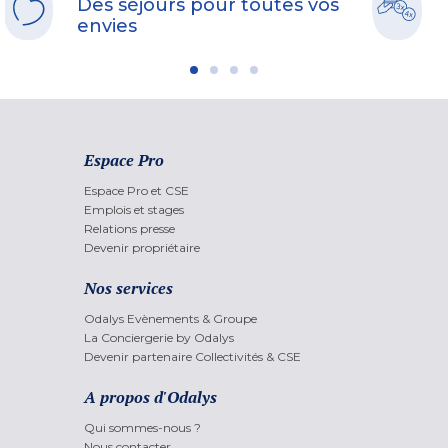
Des séjours pour toutes vos
envies
Espace Pro
Espace Pro et CSE
Emplois et stages
Relations presse
Devenir propriétaire
Nos services
Odalys Evènements & Groupe
La Conciergerie by Odalys
Devenir partenaire Collectivités & CSE
A propos d'Odalys
Qui sommes-nous ?
Nous contacter