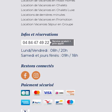
Location de Vacances en Mobil Homes
Location de Vacances en Chalets
Location de Vacances en Chalets Luxe
Locations de dernières minutes
Location de Vacances en Promotion
Location Vacances Séjour en Groupe
Infos et réservations
Service gratuit +
04 84 47 49 22
prix appel
Lundi/Vendredi :
08h
/
20h
Samedi et jours fériés :
09h
/
18h
Restons connectés
Paiement sécurisé