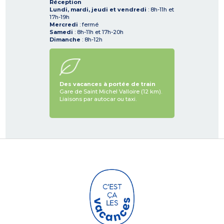
Réception
Lundi, mardi, jeudi et vendredi
: 8h-11h et
17h-19h
Mercredi
: fermé
Samedi
: 8h-11h et 17h-20h
Dimanche
: 8h-12h
Des vacances à portée de train
Gare de Saint Michel Valloire (12 km).
Liaisons par autocar ou taxi.