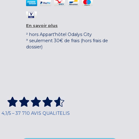
En savoir plus
² hors Appart'hôtel Odalys City
³ seulement 30€ de frais (hors frais de
dossier)
4,1/5 – 37 710 AVIS QUALITELIS