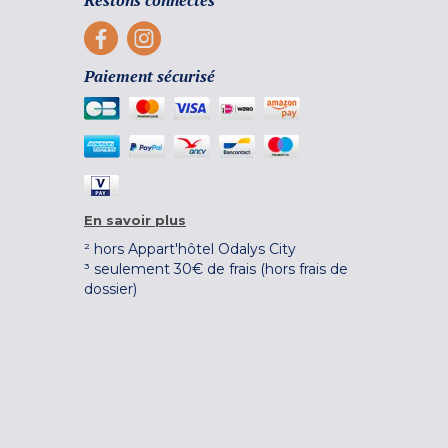
Restons connectés
Paiement sécurisé
En savoir plus
² hors Appart'hôtel Odalys City
³ seulement 30€ de frais (hors frais de
dossier)