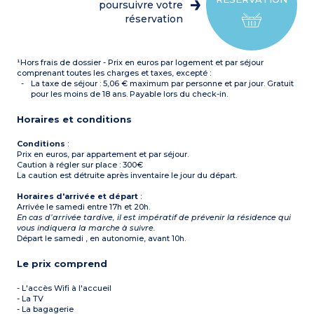
poursuivre votre
réservation
¹Hors frais de dossier - Prix en euros par logement et par séjour
comprenant toutes les charges et taxes, excepté :
La taxe de séjour : 5,06 € maximum par personne et par jour. Gratuit
pour les moins de 18 ans. Payable lors du check-in.
Horaires et conditions
Conditions
:
Prix en euros, par appartement et par séjour.
Caution à régler sur place : 300€
La caution est détruite après inventaire le jour du départ.
Horaires d'arrivée et départ
:
Arrivée le samedi entre 17h et 20h.
En cas d’arrivée tardive, il est impératif de prévenir la résidence qui
vous indiquera la marche à suivre.
Départ le samedi , en autonomie, avant 10h.
Le prix comprend
- L'accès Wifi à l'accueil
- La TV
- La bagagerie