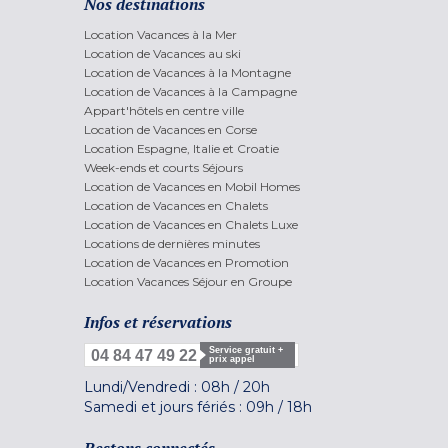
Nos destinations
Location Vacances à la Mer
Location de Vacances au ski
Location de Vacances à la Montagne
Location de Vacances à la Campagne
Appart'hôtels en centre ville
Location de Vacances en Corse
Location Espagne, Italie et Croatie
Week-ends et courts Séjours
Location de Vacances en Mobil Homes
Location de Vacances en Chalets
Location de Vacances en Chalets Luxe
Locations de dernières minutes
Location de Vacances en Promotion
Location Vacances Séjour en Groupe
Infos et réservations
Service gratuit +
04 84 47 49 22
prix appel
Lundi/Vendredi :
08h
/
20h
Samedi et jours fériés :
09h
/
18h