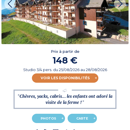
Prix à partir de
148 €
Studio 3/4 pers.
du
25/08/2026
au 28/08/2026
VOIR LES DISPONIBILITÉS
"Chèvres, yacks, cabris… les enfants ont adoré la
visite de la ferme ! "
PHOTOS
CARTE