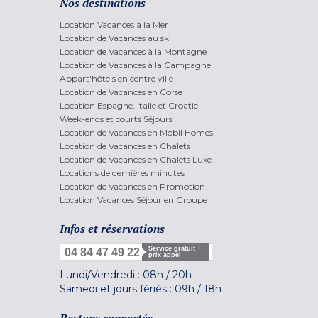
Nos destinations
Location Vacances à la Mer
Location de Vacances au ski
Location de Vacances à la Montagne
Location de Vacances à la Campagne
Appart'hôtels en centre ville
Location de Vacances en Corse
Location Espagne, Italie et Croatie
Week-ends et courts Séjours
Location de Vacances en Mobil Homes
Location de Vacances en Chalets
Location de Vacances en Chalets Luxe
Locations de dernières minutes
Location de Vacances en Promotion
Location Vacances Séjour en Groupe
Infos et réservations
Service gratuit +
04 84 47 49 22
prix appel
Lundi/Vendredi :
08h
/
20h
Samedi et jours fériés :
09h
/
18h