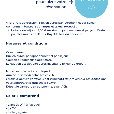
poursuivre votre
réservation
¹Hors frais de dossier - Prix en euros par logement et par séjour
comprenant toutes les charges et taxes, excepté :
La taxe de séjour : 5,06 € maximum par personne et par jour. Gratuit
pour les moins de 18 ans. Payable lors du check-in.
Horaires et conditions
Conditions
:
Prix en euros, par appartement et par séjour.
Caution à régler sur place : 300€
La caution est détruite après inventaire le jour du départ.
Horaires d'arrivée et départ
:
Arrivée le samedi entre 17h et 20h.
En cas d’arrivée tardive, il est impératif de prévenir la résidence qui
vous indiquera la marche à suivre.
Départ le samedi , en autonomie, avant 10h.
Le prix comprend
- L'accès Wifi à l'accueil
- La TV
- La bagagerie