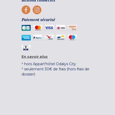
Restons connectés
Paiement sécurisé
En savoir plus
² hors Appart'hôtel Odalys City
³ seulement 30€ de frais (hors frais de
dossier)