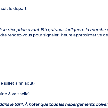
suit le départ.
nir la réception avant 19h qui vous indiquera la marche à
endre rendez-vous pour signaler l’heure approximative de
 juillet à fin août)
ine & vaisselle)
dans le tarif. À noter que tous les hébergements doiven