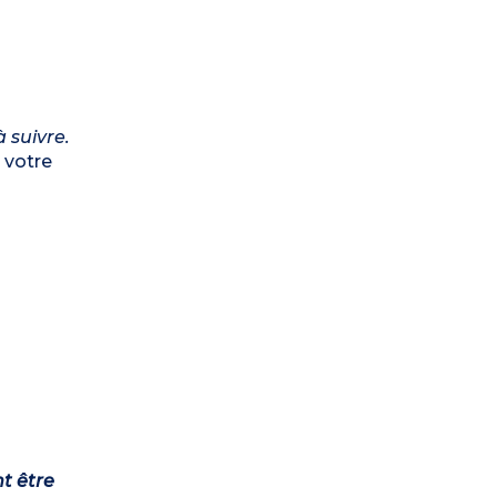
 suivre.
 votre
t être