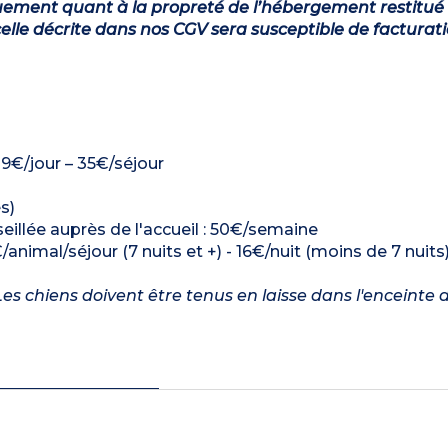
ement quant à la propreté de l’hébergement restitué 
lle décrite dans nos CGV sera susceptible de facturat
: 9€/jour – 35€/séjour
s)
seillée auprès de l'accueil : 50€/semaine
/animal/séjour (7 nuits et +) - 16€/nuit (moins de 7 nuits
es chiens doivent être tenus en laisse dans l'enceinte d