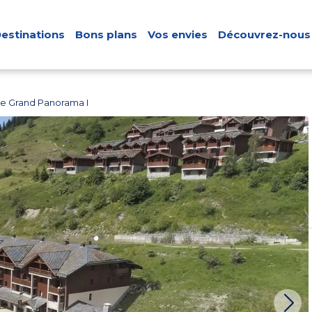
estinations
Bons plans
Vos envies
Découvrez-nous
e Grand Panorama I