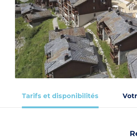
Tarifs et disponibilités
Vot
R