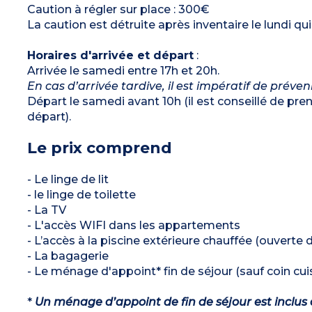
Caution à régler sur place : 300€
La caution est détruite après inventaire le lundi qui 
Horaires d'arrivée et départ
:
Arrivée le samedi entre 17h et 20h.
En cas d’arrivée tardive, il est impératif de préve
Départ le samedi avant 10h (il est conseillé de pr
départ).
Le prix comprend
- Le linge de lit
- le linge de toilette
- La TV
- L'accès WIFI dans les appartements
- L’accès à la piscine extérieure chauffée (ouverte de
- La bagagerie
- Le ménage d'appoint* fin de séjour (sauf coin cuis
*
Un ménage d’appoint de fin de séjour est inclus 