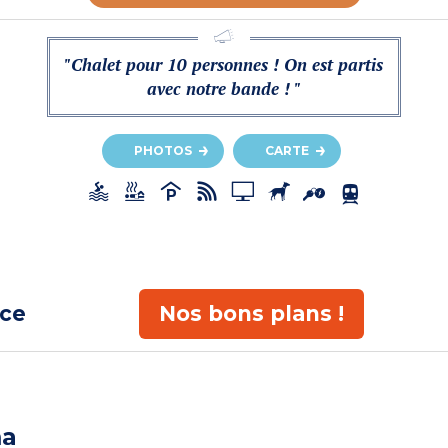
"Chalet pour 10 personnes ! On est partis
avec notre bande ! "
PHOTOS
CARTE
ace
Nos bons plans !
ma