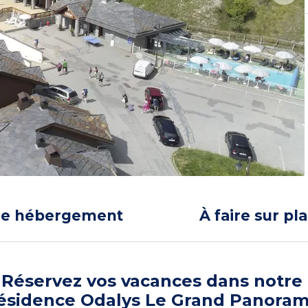
re hébergement
À faire sur pl
Réservez vos vacances dans notre
ésidence Odalys Le Grand Panora