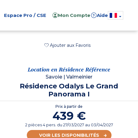
Espace Pro / CSE
Mon Compte
Aide
?
Ajouter aux Favoris
Location en Résidence Référence
Savoie
|
Valmeinier
Résidence Odalys Le Grand
Panorama I
Prix à partir de
439 €
2 pièces 4 pers.
du
27/03/2027
au 03/04/2027
VOIR LES DISPONIBILITÉS