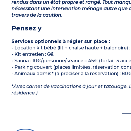
rendus dans un état propre et rangé. Tout manqu
nécessitant une intervention ménage autre que ce
travers de la caution
.
Pensez y
Services optionnels à régler sur place :
- Location kit bébé (lit + chaise haute + baignoire) 
- Kit entretien : 6€
- Sauna : 10€/personne/séance – 45€ (forfait 5 accè
- Parking couvert (places limitées, réservation con
- Animaux admis* (à préciser à la réservation) : 80€
*
Avec carnet de vaccinations à jour et tatouage. L
résidence.)